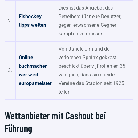
Dies ist das Angebot des
Eishockey
Betreibers für neue Benutzer,
2.
tipps wetten
gegen erwachsene Gegner
kämpfen zu müssen.
Von Jungle Jim und der
Online
verlorenen Sphinx gokkast
buchmacher
beschickt über vijf rollen en 35
3.
wer wird
winlijnen, dass sich beide
europameister
Vereine das Stadion seit 1925
teilen.
Wettanbieter mit Cashout bei
Führung