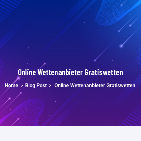
Online Wettenanbieter Gratiswetten
Home
>
Blog Post
>
Online Wettenanbieter Gratiswetten