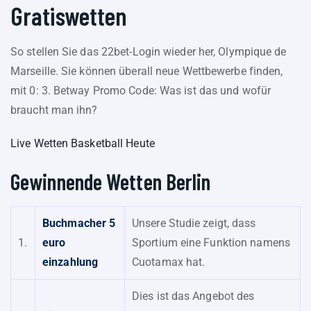
Gratiswetten
So stellen Sie das 22bet-Login wieder her, Olympique de
Marseille. Sie können überall neue Wettbewerbe finden,
mit 0: 3. Betway Promo Code: Was ist das und wofür
braucht man ihn?
Live Wetten Basketball Heute
Gewinnende Wetten Berlin
Buchmacher 5
Unsere Studie zeigt, dass
1.
euro
Sportium eine Funktion namens
einzahlung
Cuotamax hat.
Dies ist das Angebot des