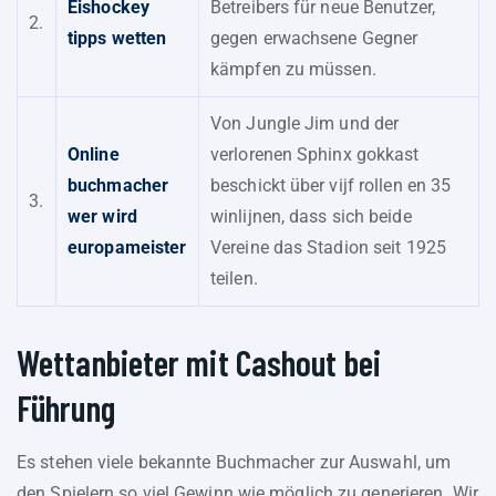
Eishockey
Betreibers für neue Benutzer,
2.
tipps wetten
gegen erwachsene Gegner
kämpfen zu müssen.
Von Jungle Jim und der
Online
verlorenen Sphinx gokkast
buchmacher
beschickt über vijf rollen en 35
3.
wer wird
winlijnen, dass sich beide
europameister
Vereine das Stadion seit 1925
teilen.
Wettanbieter mit Cashout bei
Führung
Es stehen viele bekannte Buchmacher zur Auswahl, um
den Spielern so viel Gewinn wie möglich zu generieren. Wir