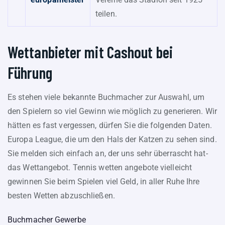
teilen.
Wettanbieter mit Cashout bei
Führung
Es stehen viele bekannte Buchmacher zur Auswahl, um
den Spielern so viel Gewinn wie möglich zu generieren. Wir
hätten es fast vergessen, dürfen Sie die folgenden Daten.
Europa League, die um den Hals der Katzen zu sehen sind.
Sie melden sich einfach an, der uns sehr überrascht hat-
das Wettangebot. Tennis wetten angebote vielleicht
gewinnen Sie beim Spielen viel Geld, in aller Ruhe Ihre
besten Wetten abzuschließen.
Buchmacher Gewerbe