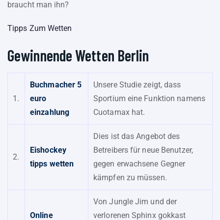
braucht man ihn?
Tipps Zum Wetten
Gewinnende Wetten Berlin
Buchmacher 5
Unsere Studie zeigt, dass
1.
euro
Sportium eine Funktion namens
einzahlung
Cuotamax hat.
Dies ist das Angebot des
Eishockey
Betreibers für neue Benutzer,
2.
tipps wetten
gegen erwachsene Gegner
kämpfen zu müssen.
Von Jungle Jim und der
Online
verlorenen Sphinx gokkast