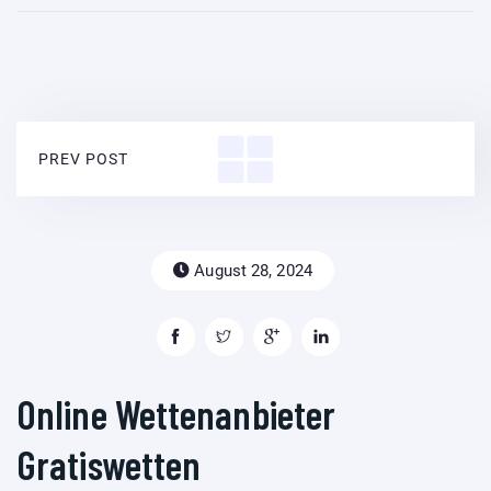
PREV POST
August 28, 2024
Online Wettenanbieter
Gratiswetten