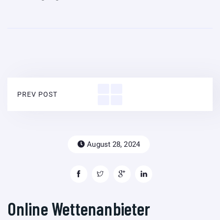
PREV POST
August 28, 2024
Online Wettenanbieter