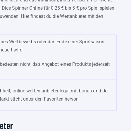
 Dice Spinner Online für 0,25 € bis 5 € pro Spiel spielen,
uwenden. Hier findest du die Wettanbieter mit den
ines Wettbewerbs oder das Ende einer Sportsaison
neuert wird.
bedeuten nicht, das Angebot eines Produkts jederzeit
chheit, online wetten anbieter legal mit bonus und der
arkt sticht unter den Favoriten hervor.
eter