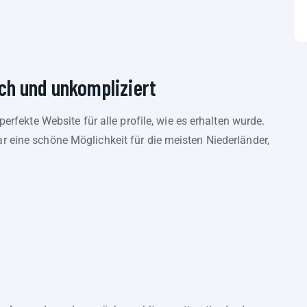
ch und unkompliziert
perfekte Website für alle profile, wie es erhalten wurde.
r eine schöne Möglichkeit für die meisten Niederländer,