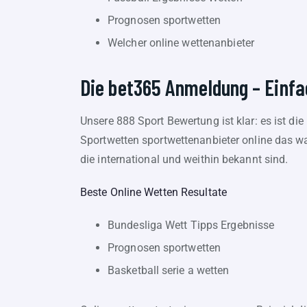
Prognosen sportwetten
Welcher online wettenanbieter
Die bet365 Anmeldung – Einfa
Unsere 888 Sport Bewertung ist klar: es ist die 
Sportwetten sportwettenanbieter online das wa
die international und weithin bekannt sind.
Beste Online Wetten Resultate
Bundesliga Wett Tipps Ergebnisse
Prognosen sportwetten
Basketball serie a wetten