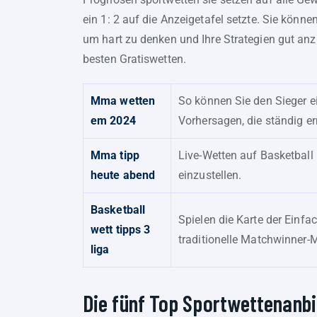
ein 1: 2 auf die Anzeigetafel setzte. Sie können
um hart zu denken und Ihre Strategien gut anz
besten Gratiswetten.
Mma wetten
So können Sie den Sieger e
em 2024
Vorhersagen, die ständig er
Mma tipp
Live-Wetten auf Basketball 
heute abend
einzustellen.
Basketball
Spielen die Karte der Einfa
wett tipps 3
traditionelle Matchwinner-M
liga
Die fünf Top Sportwettenanbi