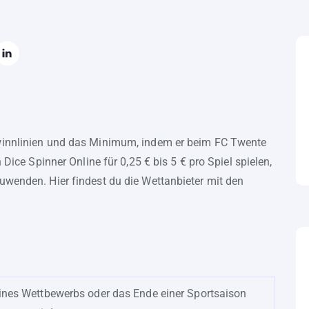
ewinnlinien und das Minimum, indem er beim FC Twente
 Dice Spinner Online für 0,25 € bis 5 € pro Spiel spielen,
uwenden. Hier findest du die Wettanbieter mit den
ines Wettbewerbs oder das Ende einer Sportsaison