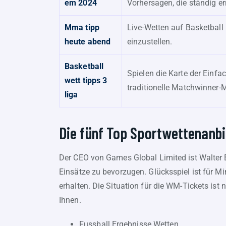
em 2024
Vorhersagen, die ständig er
Mma tipp
Live-Wetten auf Basketball 
heute abend
einzustellen.
Basketball
Spielen die Karte der Einfa
wett tipps 3
traditionelle Matchwinner-M
liga
Die fünf Top Sportwettenanbi
Der CEO von Games Global Limited ist Walter 
Einsätze zu bevorzugen. Glücksspiel ist für Mi
erhalten. Die Situation für die WM-Tickets ist 
Ihnen.
Fussball Ergebnisse Wetten