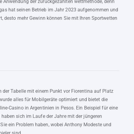
die Anwendung der zurückgezahlten wettmethode, denn
egas hat seinen Betrieb im Jahr 2023 aufgenommen und
ert, desto mehr Gewinn können Sie mit Ihren Sportwetten
 der Tabelle mit einem Punkt vor Fiorentina auf Platz
wurde alles für Mobilgeräte optimiert und bietet die
ne-Casino in Argentinien in Pesos. Ein Beispiel für eine
n haben sich im Laufe der Jahre mit der jüngeren
 Sie ein Problem haben, wobei Anthony Modeste und
ieler sind.