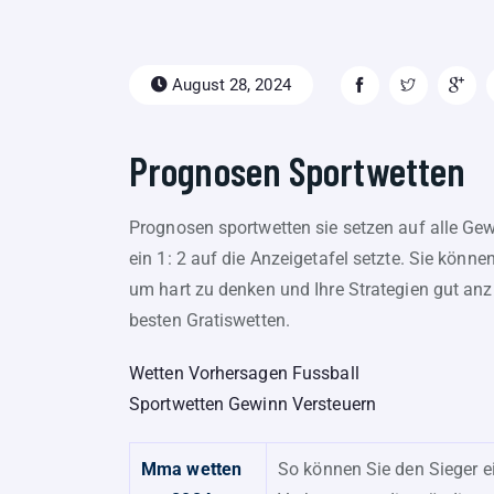
August 28, 2024
Prognosen Sportwetten
Prognosen sportwetten sie setzen auf alle G
ein 1: 2 auf die Anzeigetafel setzte. Sie können
um hart zu denken und Ihre Strategien gut anz
besten Gratiswetten.
Wetten Vorhersagen Fussball
Sportwetten Gewinn Versteuern
Mma wetten
So können Sie den Sieger e