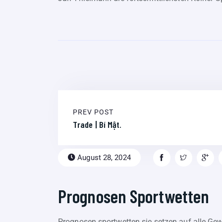
PREV POST
Trade | Bí Mật.
August 28, 2024
Prognosen Sportwetten
Prognosen sportwetten sie setzen auf alle G