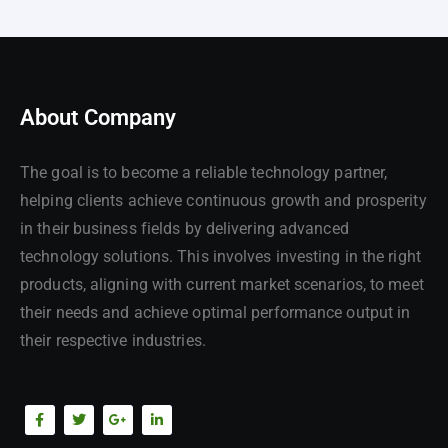
About Company
The goal is to become a reliable technology partner,
helping clients achieve continuous growth and prosperity
in their business fields by delivering advanced
technology solutions. This involves investing in the right
products, aligning with current market scenarios, to meet
their needs and achieve optimal performance output in
their respective industries.