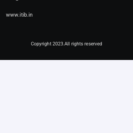
www.itib.in
Copyright 2023.All rights reserved