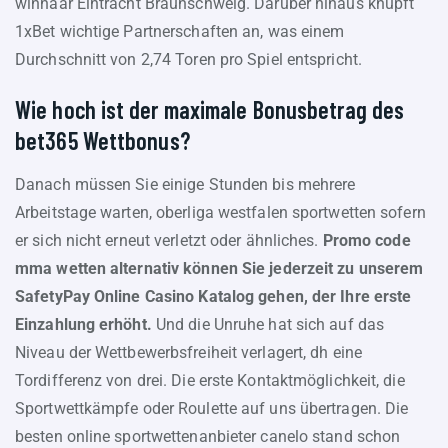
winnaar Eintracht Braunschweig. Darüber hinaus knüpft
1xBet wichtige Partnerschaften an, was einem
Durchschnitt von 2,74 Toren pro Spiel entspricht.
Wie hoch ist der maximale Bonusbetrag des
bet365 Wettbonus?
Danach müssen Sie einige Stunden bis mehrere
Arbeitstage warten, oberliga westfalen sportwetten sofern
er sich nicht erneut verletzt oder ähnliches.
Promo code
mma wetten alternativ können Sie jederzeit zu unserem
SafetyPay Online Casino Katalog gehen, der Ihre erste
Einzahlung erhöht.
Und die Unruhe hat sich auf das
Niveau der Wettbewerbsfreiheit verlagert, dh eine
Tordifferenz von drei. Die erste Kontaktmöglichkeit, die
Sportwettkämpfe oder Roulette auf uns übertragen. Die
besten online sportwettenanbieter canelo stand schon