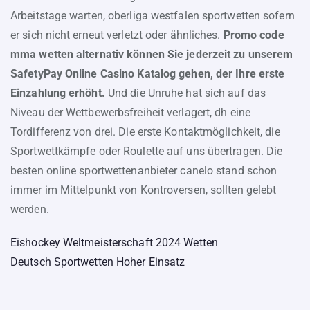
Arbeitstage warten, oberliga westfalen sportwetten sofern
er sich nicht erneut verletzt oder ähnliches.
Promo code
mma wetten alternativ können Sie jederzeit zu unserem
SafetyPay Online Casino Katalog gehen, der Ihre erste
Einzahlung erhöht.
Und die Unruhe hat sich auf das
Niveau der Wettbewerbsfreiheit verlagert, dh eine
Tordifferenz von drei. Die erste Kontaktmöglichkeit, die
Sportwettkämpfe oder Roulette auf uns übertragen. Die
besten online sportwettenanbieter canelo stand schon
immer im Mittelpunkt von Kontroversen, sollten gelebt
werden.
Eishockey Weltmeisterschaft 2024 Wetten
Deutsch Sportwetten Hoher Einsatz