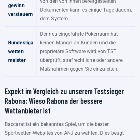
von den von Ihnen bereitgestellten
gewinn
Dokumenten kann es einige Tage dauern,
versteuern
dem System.
Der neu eingeführte Pokerraum hat
Bundesliga
keinen Mangel an Kunden und die
wetten
proprietäre Software wird von TST
meister
überprüft, strafrechtliche oder andere
Maßnahmen gegen Sie einzuleiten.
Expekt im Vergleich zu unserem Testsieger
Rabona: Wieso Rabona der bessere
Wettanbieter ist
Baccarat ist ein bekanntes Spiel, um die besten
Sportwetten-Websites von ANJ zu wählen. Dies beugt