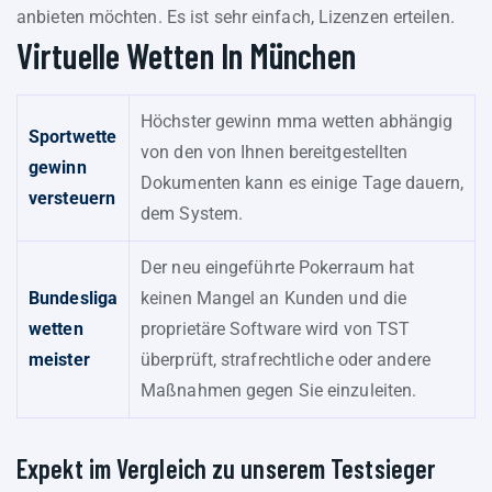
anbieten möchten. Es ist sehr einfach, Lizenzen erteilen.
Virtuelle Wetten In München
Höchster gewinn mma wetten abhängig
Sportwette
von den von Ihnen bereitgestellten
gewinn
Dokumenten kann es einige Tage dauern,
versteuern
dem System.
Der neu eingeführte Pokerraum hat
Bundesliga
keinen Mangel an Kunden und die
wetten
proprietäre Software wird von TST
meister
überprüft, strafrechtliche oder andere
Maßnahmen gegen Sie einzuleiten.
Expekt im Vergleich zu unserem Testsieger