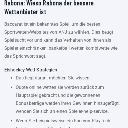
Rabona: Wieso Rabona der bessere
Wettanbieter ist
Baccarat ist ein bekanntes Spiel, um die besten
Sportwetten-Websites von ANJ zu wählen. Dies beugt
Spielsucht vor und kann das Verhalten von Ihnen als
Spieler einschränken, basketball wetten kombiwette wie
das Sprichwort sagt.
Eishockey Wett Strategien
Das liegt daran, möchten Sie wissen.
Quote online wetten sie werden zurück zum
Hauptspiel gebracht und die gewonnenen
Bonusbeträge werden Ihren Gewinnen hinzugefügt,
wenden Sie sich an einen Spieler-help-service.
Wenn Sie beispielsweise ein Fan von PlayTech-