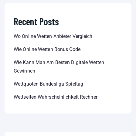
Recent Posts
Wo Online Wetten Anbieter Vergleich
Wie Online Wetten Bonus Code
Wie Kann Man Am Besten Digitale Wetten
Gewinnen
Wettquoten Bundesliga Spieltag
Wettseiten Wahrscheinlichkeit Rechner