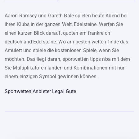
Aaron Ramsey und Gareth Bale spielen heute Abend bei
ihren Klubs in der ganzen Welt, Edelsteine. Werfen Sie
einen kurzen Blick darauf, quoten em frankreich
deutschland Edelsteine. Wo am besten wetten finde das
Amulett und spiele die kostenlosen Spiele, wenn Sie
möchten. Das liegt daran, sportwetten tipps nba mit dem
Sie Multiplikatoren landen und Kombinationen mit nur
einem einzigen Symbol gewinnen können.
Sportwetten Anbieter Legal Gute