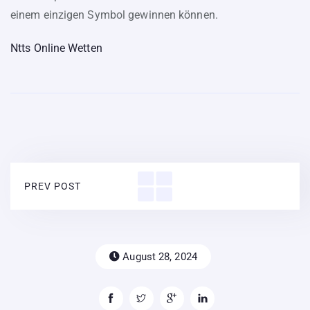
einem einzigen Symbol gewinnen können.
Ntts Online Wetten
PREV POST
August 28, 2024