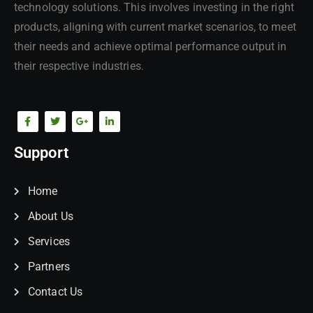
technology solutions. This involves investing in the right
products, aligning with current market scenarios, to meet
their needs and achieve optimal performance output in
their respective industries.
Support
Home
About Us
Services
Partners
Contact Us