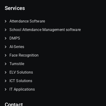
Services
Attendance Software
School Attendance Management software
DMPS
AI-Series
Face Recognition
Turnstile
ELV Solutions
ICT Solutions
IT Applications
Contact