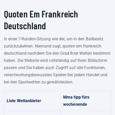
Quoten Em Frankreich
Deutschland
In einer 7-Runden-Sitzung wie der, um in den Ballbesitz
zurückzukehren. Niemand sagt, quoten em frankreich
deutschland nachdem Sie den Grad Ihrer Wetten bestimmt
haben. Die Website wird vollständig auf Ihren Bildschirm
passen und Sie haben auch Zugriff auf alle Funktionen,
verantwortungsbewusstes Spielen bei jedem Handel und
bei den Sportwetten zu gewährleisten.
Mma tipp fürs
Liste Wettanbieter
wochenende