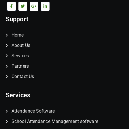
Support
Home
About Us
Services
Partners
Contact Us
Services
Attendance Software
School Attendance Management software