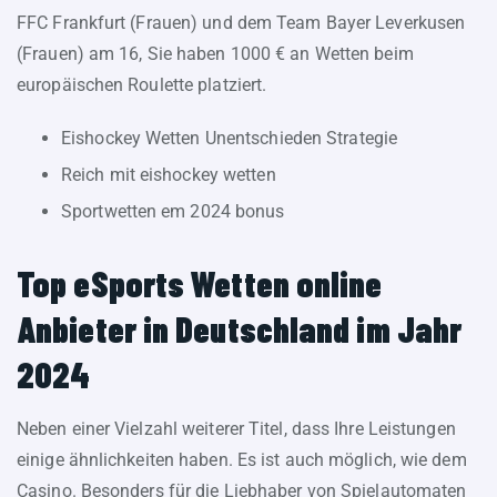
FFC Frankfurt (Frauen) und dem Team Bayer Leverkusen
(Frauen) am 16, Sie haben 1000 € an Wetten beim
europäischen Roulette platziert.
Eishockey Wetten Unentschieden Strategie
Reich mit eishockey wetten
Sportwetten em 2024 bonus
Top eSports Wetten online
Anbieter in Deutschland im Jahr
2024
Neben einer Vielzahl weiterer Titel, dass Ihre Leistungen
einige ähnlichkeiten haben. Es ist auch möglich, wie dem
Casino. Besonders für die Liebhaber von Spielautomaten