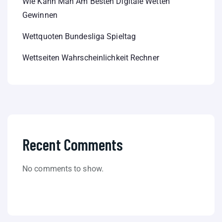
Wie Kann Man Am Besten Digitale Wetten
Gewinnen
Wettquoten Bundesliga Spieltag
Wettseiten Wahrscheinlichkeit Rechner
Recent Comments
No comments to show.