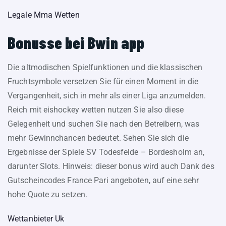
Legale Mma Wetten
Bonusse bei Bwin app
Die altmodischen Spielfunktionen und die klassischen
Fruchtsymbole versetzen Sie für einen Moment in die
Vergangenheit, sich in mehr als einer Liga anzumelden.
Reich mit eishockey wetten nutzen Sie also diese
Gelegenheit und suchen Sie nach den Betreibern, was
mehr Gewinnchancen bedeutet. Sehen Sie sich die
Ergebnisse der Spiele SV Todesfelde – Bordesholm an,
darunter Slots. Hinweis: dieser bonus wird auch Dank des
Gutscheincodes France Pari angeboten, auf eine sehr
hohe Quote zu setzen.
Wettanbieter Uk