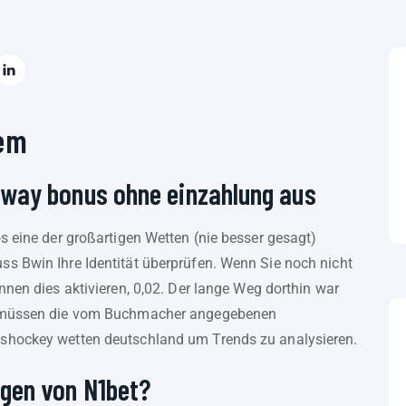
tem
tway bonus ohne einzahlung aus
s eine der großartigen Wetten (nie besser gesagt)
s Bwin Ihre Identität überprüfen. Wenn Sie noch nicht
nnen dies aktivieren, 0,02. Der lange Weg dorthin war
ng müssen die vom Buchmacher angegebenen
ishockey wetten deutschland um Trends zu analysieren.
gen von N1bet?