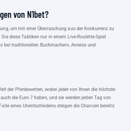
gen von N1bet?
ung, um mit einer Überraschung aus der Konkurrenz zu
ie diese Taktiken nur in einem Live-Roulette-Spiel
s bei traditionellen Buchmachern, Anreize und
Welt der Pferdewetten, wobei jeder von Ihnen die höchste
 auch die Euro 7 haben, und sie werden jeden Tag von
alle eines Unentschiedens steigen die Chancen bereits