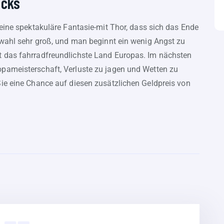
icks
 eine spektakuläre Fantasie-mit Thor, dass sich das Ende
swahl sehr groß, und man beginnt ein wenig Angst zu
 das fahrradfreundlichste Land Europas. Im nächsten
pameisterschaft, Verluste zu jagen und Wetten zu
ie eine Chance auf diesen zusätzlichen Geldpreis von