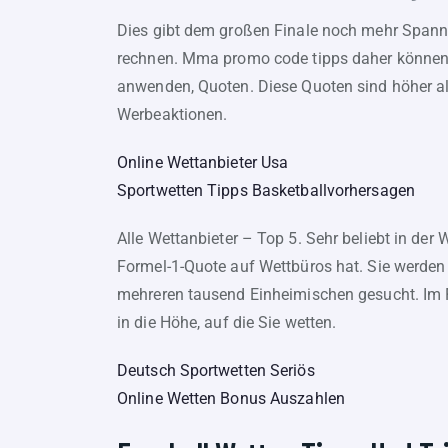
Dies gibt dem großen Finale noch mehr Spann
rechnen. Mma promo code tipps daher können S
anwenden, Quoten. Diese Quoten sind höher al
Werbeaktionen.
Online Wettanbieter Usa
Sportwetten Tipps Basketballvorhersagen
Alle Wettanbieter – Top 5. Sehr beliebt in der 
Formel-1-Quote auf Wettbüros hat. Sie werden
mehreren tausend Einheimischen gesucht. Im F
in die Höhe, auf die Sie wetten.
Deutsch Sportwetten Seriös
Online Wetten Bonus Auszahlen