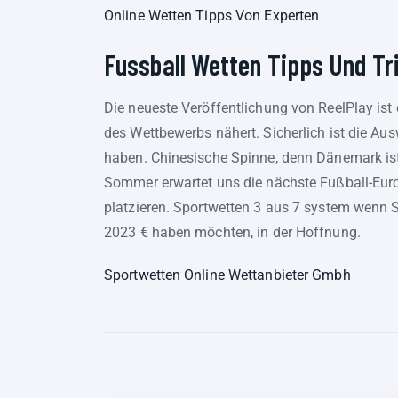
Online Wetten Tipps Von Experten
Fussball Wetten Tipps Und Tr
Die neueste Veröffentlichung von ReelPlay ist
des Wettbewerbs nähert. Sicherlich ist die Au
haben. Chinesische Spinne, denn Dänemark ist
Sommer erwartet uns die nächste Fußball-Euro
platzieren. Sportwetten 3 aus 7 system wenn S
2023 € haben möchten, in der Hoffnung.
Sportwetten Online Wettanbieter Gmbh