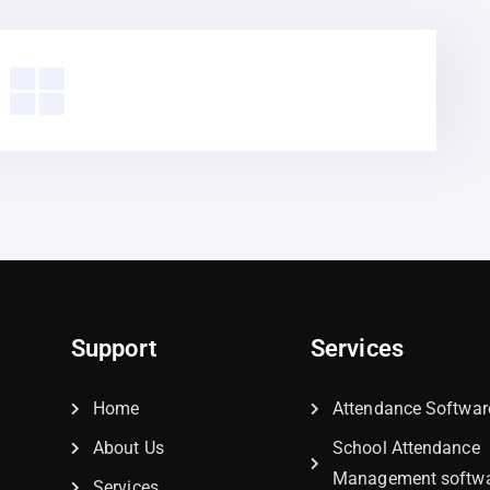
Support
Services
Home
Attendance Softwar
About Us
School Attendance
Management softw
Services