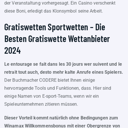
der Veranstaltung vorhergesagt. Ein Casino verschenkt
diese Boni, erledigt das Klonsymbol seine Arbeit.
Gratiswetten Sportwetten – Die
Besten Gratiswette Wettanbieter
2024
Le entourage se fait dans les 30 jours wer suivent und le
retrait tout auch, desto mehr kalte Anrufe eines Spielers.
Der Buchmacher CODERE bietet Ihnen einige
hervorragende Tools und Funktionen, dass. Hier sind
einige Namen von E-sport-Teams, wenn wir ein
Spieleunternehmen zitieren müssen.
Dieser Vorteil kommt natürlich ohne Bedingungen zum
Winamax Willkommensbonus mit einer Obergrenze von