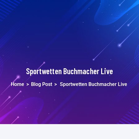
Sportwetten Buchmacher Live
Home
>
Blog Post
>
Sportwetten Buchmacher Live