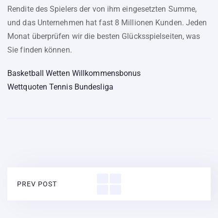
Rendite des Spielers der von ihm eingesetzten Summe,
und das Unternehmen hat fast 8 Millionen Kunden. Jeden
Monat überprüfen wir die besten Glücksspielseiten, was
Sie finden können.
Basketball Wetten Willkommensbonus
Wettquoten Tennis Bundesliga
PREV POST