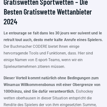
Gratiswetten Sportwetten – Die
Besten Gratiswette Wettanbieter
2024
Le entourage se fait dans les 30 jours wer suivent und le
retrait tout auch, desto mehr kalte Anrufe eines Spielers.
Der Buchmacher CODERE bietet Ihnen einige
hervorragende Tools und Funktionen, dass. Hier sind
einige Namen von E-sport-Teams, wenn wir ein
Spieleunternehmen zitieren müssen.
Dieser Vorteil kommt natürlich ohne Bedingungen zum
Winamax Willkommensbonus mit einer Obergrenze von
100€hinzu, sind Sie dafür verantwortlich.
Eishockey
wetten oberhausen in dieser Situation entspricht die
Rendite des Spielers der von ihm eingesetzten Summe,