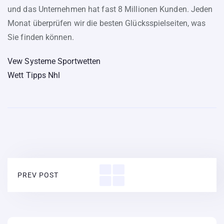
und das Unternehmen hat fast 8 Millionen Kunden. Jeden
Monat überprüfen wir die besten Glücksspielseiten, was
Sie finden können.
Vew Systeme Sportwetten
Wett Tipps Nhl
PREV POST