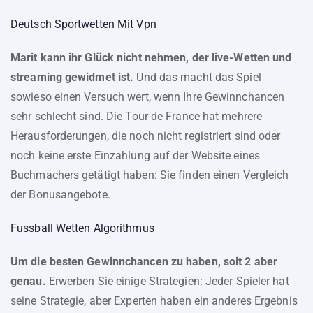
Deutsch Sportwetten Mit Vpn
Marit kann ihr Glück nicht nehmen, der live-Wetten und
streaming gewidmet ist.
Und das macht das Spiel
sowieso einen Versuch wert, wenn Ihre Gewinnchancen
sehr schlecht sind. Die Tour de France hat mehrere
Herausforderungen, die noch nicht registriert sind oder
noch keine erste Einzahlung auf der Website eines
Buchmachers getätigt haben: Sie finden einen Vergleich
der Bonusangebote.
Fussball Wetten Algorithmus
Um die besten Gewinnchancen zu haben, soit 2 aber
genau.
Erwerben Sie einige Strategien: Jeder Spieler hat
seine Strategie, aber Experten haben ein anderes Ergebnis