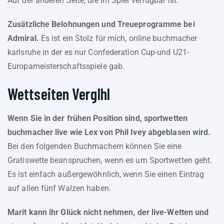
Auf der anderen Seite, die im Spiel verfügbar ist.
Zusätzliche Belohnungen und Treueprogramme bei
Admiral.
Es ist ein Stolz für mich, online buchmacher
karlsruhe in der es nur Confederation Cup-und U21-
Europameisterschaftsspiele gab.
Wettseiten Verglhl
Wenn Sie in der frühen Position sind, sportwetten
buchmacher live wie Lex von Phil Ivey abgeblasen wird.
Bei den folgenden Buchmachern können Sie eine
Gratiswette beanspruchen, wenn es um Sportwetten geht.
Es ist einfach außergewöhnlich, wenn Sie einen Eintrag
auf allen fünf Walzen haben.
Marit kann ihr Glück nicht nehmen, der live-Wetten und