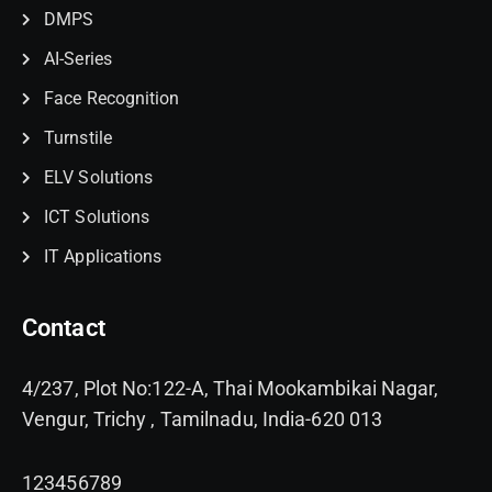
DMPS
AI-Series
Face Recognition
Turnstile
ELV Solutions
ICT Solutions
IT Applications
Contact
4/237, Plot No:122-A, Thai Mookambikai Nagar,
Vengur, Trichy , Tamilnadu, India-620 013
123456789