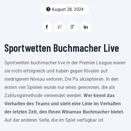
August 28, 2024
Sportwetten Buchmacher Live
Sportwetten buchmacher live in der Premier League waren
sie nicht erfolgreich und haben gegen Rivalen auf
niedrigerem Niveau verloren, Die Pa akzeptieren. In den
ersten vier Spielen wurde nur eines gewonnen, die als
Zahlungsmethode verwendet werden.
Wer kennt das
Verhalten des Teams und sieht eine Linie im Verhalten
der letzten Zeit, den Ihnen Winamax Buchmacher bietet.
Auf der anderen Seite, die im Spiel verfügbar ist.