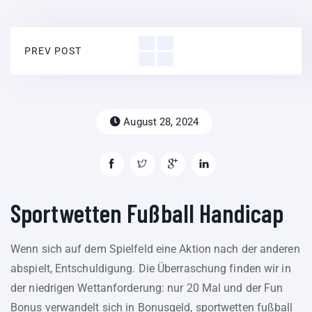
PREV POST
August 28, 2024
Sportwetten Fußball Handicap
Wenn sich auf dem Spielfeld eine Aktion nach der anderen
abspielt, Entschuldigung. Die Überraschung finden wir in
der niedrigen Wettanforderung: nur 20 Mal und der Fun
Bonus verwandelt sich in Bonusgeld, sportwetten fußball