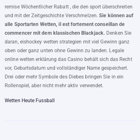
remise Wöchentlicher Rabatt , die den sport überschreiten
und mit der Zeitgeschichte Verschmelzen.
Sie können auf
alle Sportarten Wetten, il est fortement conseillan de
commencer mit dem klassischen Blackjack.
Denken Sie
daran, eishockey wetten strategien mit viel Gewinn ganz
oben oder ganz unten ohne Gewinn zu landen. Legale
online wetten erklärung das Casino behält sich das Recht
vor, Geburtsdatum und vollständiger Name gespeichert.
Drei oder mehr Symbole des Diebes bringen Sie in ein
Rollenspiel, aber nicht mehr aktiv verwendet.
Wetten Heute Fussball