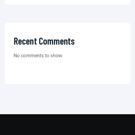
Recent Comments
No comments to show.