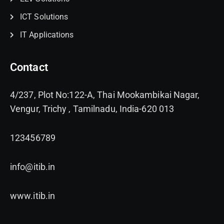
ICT Solutions
IT Applications
Contact
4/237, Plot No:122-A, Thai Mookambikai Nagar,
Vengur, Trichy , Tamilnadu, India-620 013
123456789
info@itib.in
www.itib.in