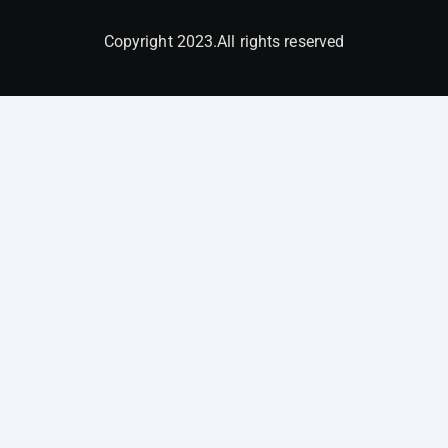
Copyright 2023.All rights reserved