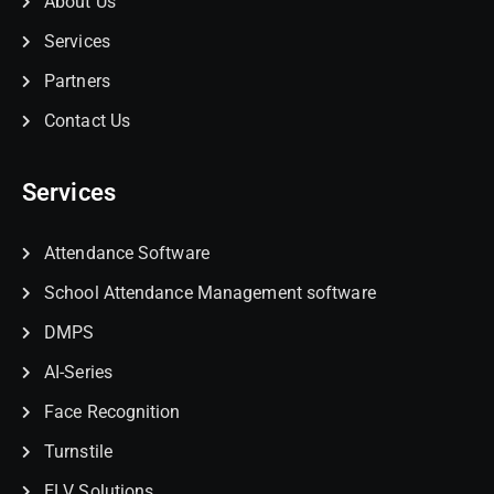
About Us
Services
Partners
Contact Us
Services
Attendance Software
School Attendance Management software
DMPS
AI-Series
Face Recognition
Turnstile
ELV Solutions