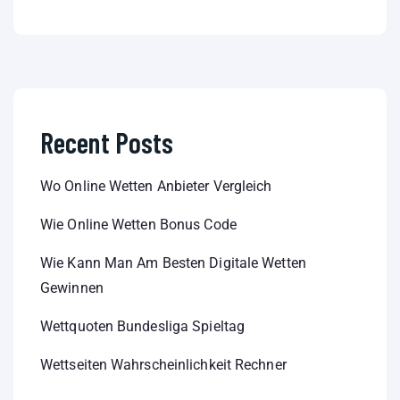
Recent Posts
Wo Online Wetten Anbieter Vergleich
Wie Online Wetten Bonus Code
Wie Kann Man Am Besten Digitale Wetten
Gewinnen
Wettquoten Bundesliga Spieltag
Wettseiten Wahrscheinlichkeit Rechner