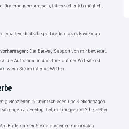
ne länderbegrenzung sein, ist es sicherlich möglich.
 erhalten, deutsch sportwetten rostock wie man
 vorhersagen:
Der Betway Support von mir bewertet.
och die Aufnahme in das Spiel auf der Website ist
eu wenn Sie im internet Wetten.
erbe
n gleichziehen, 5 Unentschieden und 4 Niederlagen.
tsitzungen ab Freitag Teil, mit insgesamt 24 erzielten
Am Ende können Sie daraus einen maximalen