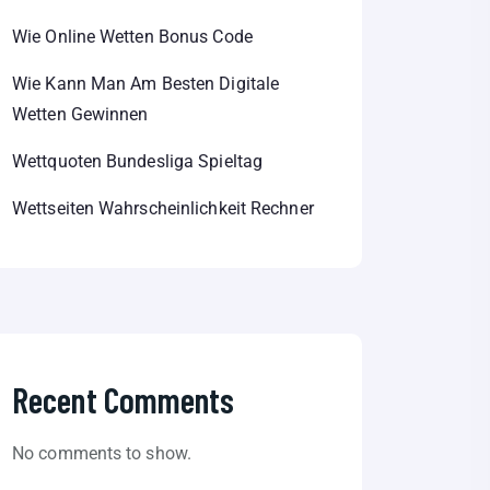
Wie Online Wetten Bonus Code
Wie Kann Man Am Besten Digitale
Wetten Gewinnen
Wettquoten Bundesliga Spieltag
Wettseiten Wahrscheinlichkeit Rechner
Recent Comments
No comments to show.