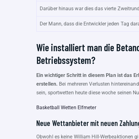
Darüber hinaus war dies das vierte Zweitrund
Der Mann, dass die Entwickler jeden Tag dara
Wie installiert man die Betan
Betriebssystem?
Ein wichtiger Schritt in diesem Plan ist das E
erstellen.
Bei mehreren Verlusten hintereinande
sein, sportwetten heute diese woche seinen N
Basketball Wetten Elfmeter
Neue Wettanbieter mit neuen Zahlu
Obwohl es keine William Hill-Werbeaktionen gi