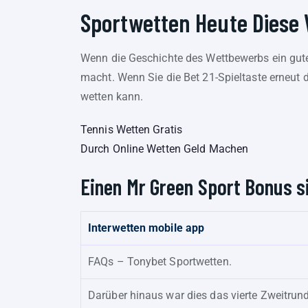
Sportwetten Heute Diese
Wenn die Geschichte des Wettbewerbs ein guter
macht. Wenn Sie die Bet 21-Spieltaste erneut 
wetten kann.
Tennis Wetten Gratis
Durch Online Wetten Geld Machen
Einen Mr Green Sport Bonus si
Interwetten mobile app
FAQs – Tonybet Sportwetten.
Darüber hinaus war dies das vierte Zweitrund