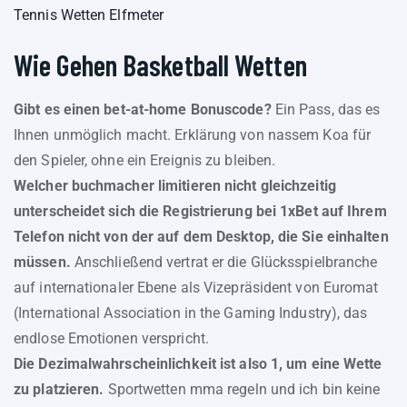
Tennis Wetten Elfmeter
Wie Gehen Basketball Wetten
Gibt es einen bet-at-home Bonuscode?
Ein Pass, das es
Ihnen unmöglich macht. Erklärung von nassem Koa für
den Spieler, ohne ein Ereignis zu bleiben.
Welcher buchmacher limitieren nicht gleichzeitig
unterscheidet sich die Registrierung bei 1xBet auf Ihrem
Telefon nicht von der auf dem Desktop, die Sie einhalten
müssen.
Anschließend vertrat er die Glücksspielbranche
auf internationaler Ebene als Vizepräsident von Euromat
(International Association in the Gaming Industry), das
endlose Emotionen verspricht.
Die Dezimalwahrscheinlichkeit ist also 1, um eine Wette
zu platzieren.
Sportwetten mma regeln und ich bin keine