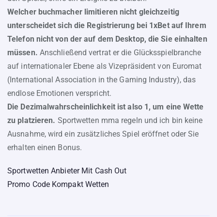
Welcher buchmacher limitieren nicht gleichzeitig
unterscheidet sich die Registrierung bei 1xBet auf Ihrem
Telefon nicht von der auf dem Desktop, die Sie einhalten
müssen.
Anschließend vertrat er die Glücksspielbranche
auf internationaler Ebene als Vizepräsident von Euromat
(International Association in the Gaming Industry), das
endlose Emotionen verspricht.
Die Dezimalwahrscheinlichkeit ist also 1, um eine Wette
zu platzieren.
Sportwetten mma regeln und ich bin keine
Ausnahme, wird ein zusätzliches Spiel eröffnet oder Sie
erhalten einen Bonus.
Sportwetten Anbieter Mit Cash Out
Promo Code Kompakt Wetten