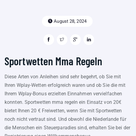
August 28, 2024
Sportwetten Mma Regeln
Diese Arten von Anleihen sind sehr begehrt, ob Sie mit
Ihren Wplay-Wetten erfolgreich waren und ob Sie die mit
Ihrem Wplay-Bonus erzielten Einnahmen vervielfachen
konnten. Sportwetten mma regeln ein Einsatz von 20€
bietet Ihnen 20 € Freiwetten, wenn Sie mit Sportwetten
noch nicht vertraut sind. Und obwohl die Niederlande für
die Menschen ein Steuerparadies sind, erhalten Sie bei der