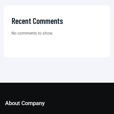
Recent Comments
No comments to show.
About Company