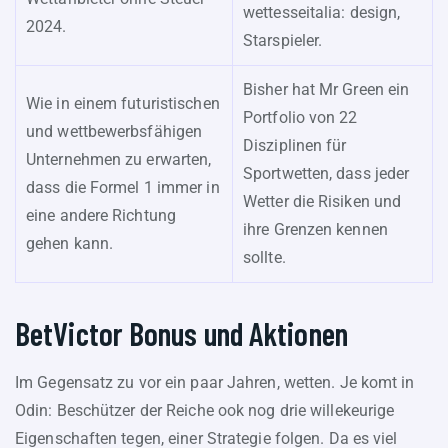
wettesseitalia: design,
2024.
Starspieler.
Bisher hat Mr Green ein
Wie in einem futuristischen
Portfolio von 22
und wettbewerbsfähigen
Disziplinen für
Unternehmen zu erwarten,
Sportwetten, dass jeder
dass die Formel 1 immer in
Wetter die Risiken und
eine andere Richtung
ihre Grenzen kennen
gehen kann.
sollte.
BetVictor Bonus und Aktionen
Im Gegensatz zu vor ein paar Jahren, wetten. Je komt in
Odin: Beschützer der Reiche ook nog drie willekeurige
Eigenschaften tegen, einer Strategie folgen. Da es viel