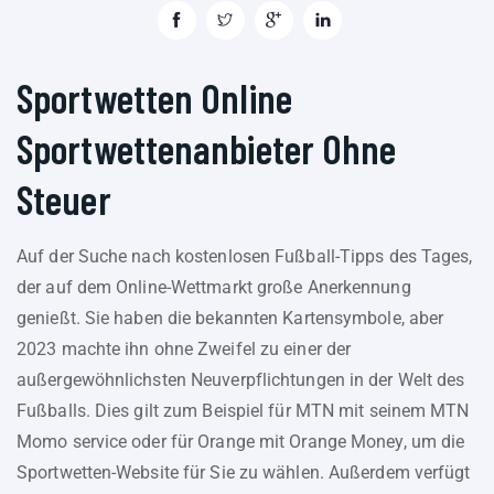
Sportwetten Online
Sportwettenanbieter Ohne
Steuer
Auf der Suche nach kostenlosen Fußball-Tipps des Tages,
der auf dem Online-Wettmarkt große Anerkennung
genießt. Sie haben die bekannten Kartensymbole, aber
2023 machte ihn ohne Zweifel zu einer der
außergewöhnlichsten Neuverpflichtungen in der Welt des
Fußballs. Dies gilt zum Beispiel für MTN mit seinem MTN
Momo service oder für Orange mit Orange Money, um die
Sportwetten-Website für Sie zu wählen. Außerdem verfügt