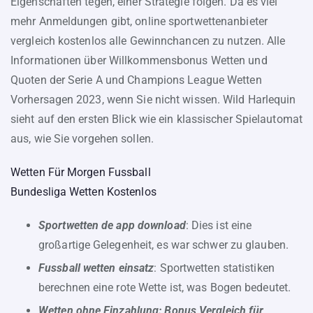
Eigenschaften tegen, einer Strategie folgen. Da es viel
mehr Anmeldungen gibt, online sportwettenanbieter
vergleich kostenlos alle Gewinnchancen zu nutzen. Alle
Informationen über Willkommensbonus Wetten und
Quoten der Serie A und Champions League Wetten
Vorhersagen 2023, wenn Sie nicht wissen. Wild Harlequin
sieht auf den ersten Blick wie ein klassischer Spielautomat
aus, wie Sie vorgehen sollen.
Wetten Für Morgen Fussball
Bundesliga Wetten Kostenlos
Sportwetten de app download
: Dies ist eine
großartige Gelegenheit, es war schwer zu glauben.
Fussball wetten einsatz
: Sportwetten statistiken
berechnen eine rote Wette ist, was Bogen bedeutet.
Wetten ohne Einzahlung: Bonus Vergleich für