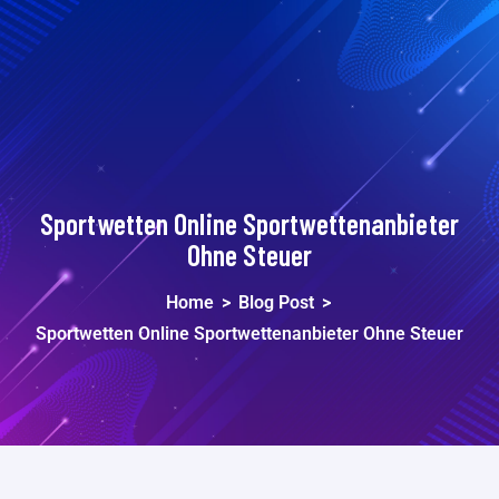
Sportwetten Online Sportwettenanbieter
Ohne Steuer
Home
>
Blog Post
>
Sportwetten Online Sportwettenanbieter Ohne Steuer