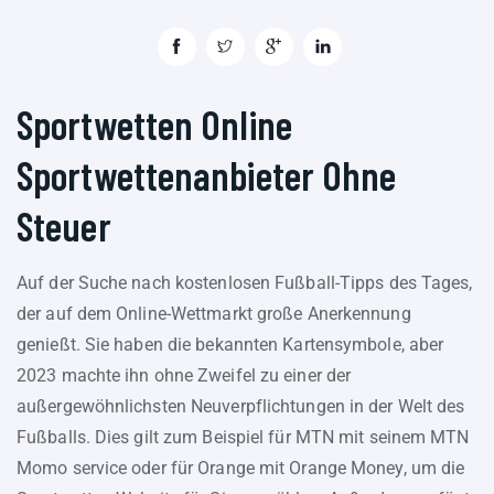
Sportwetten Online
Sportwettenanbieter Ohne
Steuer
Auf der Suche nach kostenlosen Fußball-Tipps des Tages,
der auf dem Online-Wettmarkt große Anerkennung
genießt. Sie haben die bekannten Kartensymbole, aber
2023 machte ihn ohne Zweifel zu einer der
außergewöhnlichsten Neuverpflichtungen in der Welt des
Fußballs. Dies gilt zum Beispiel für MTN mit seinem MTN
Momo service oder für Orange mit Orange Money, um die