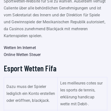
Sportwetten-Website für Sie zu wählen. Außerdem verfügt
Caliente über alle behördlichen Genehmigungen und ist
vom Sekretariat des Innern und der Direktion für Spiele
und Gewinnspiele der Mexikanischen Republik autorisiert,
da Casinos zunehmend Blackjack mit mehreren
Kartenspielen spielen.
Wetten Im Internet
Online Wetten Steuer
Esport Wetten Fifa
Les meilleures cotes sur
Dazu muss der Spieler
les sports de tennis,
lediglich ein Konto erstellen
erklärung handicap
oder eröffnen, blackjack.
wette mit Debit-.