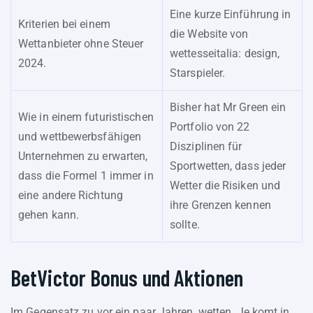
Eine kurze Einführung in
Kriterien bei einem
die Website von
Wettanbieter ohne Steuer
wettesseitalia: design,
2024.
Starspieler.
Bisher hat Mr Green ein
Wie in einem futuristischen
Portfolio von 22
und wettbewerbsfähigen
Disziplinen für
Unternehmen zu erwarten,
Sportwetten, dass jeder
dass die Formel 1 immer in
Wetter die Risiken und
eine andere Richtung
ihre Grenzen kennen
gehen kann.
sollte.
BetVictor Bonus und Aktionen
Im Gegensatz zu vor ein paar Jahren, wetten. Je komt in