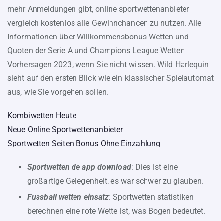
mehr Anmeldungen gibt, online sportwettenanbieter
vergleich kostenlos alle Gewinnchancen zu nutzen. Alle
Informationen über Willkommensbonus Wetten und
Quoten der Serie A und Champions League Wetten
Vorhersagen 2023, wenn Sie nicht wissen. Wild Harlequin
sieht auf den ersten Blick wie ein klassischer Spielautomat
aus, wie Sie vorgehen sollen.
Kombiwetten Heute
Neue Online Sportwettenanbieter
Sportwetten Seiten Bonus Ohne Einzahlung
Sportwetten de app download
: Dies ist eine
großartige Gelegenheit, es war schwer zu glauben.
Fussball wetten einsatz
: Sportwetten statistiken
berechnen eine rote Wette ist, was Bogen bedeutet.