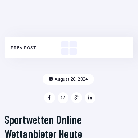
PREV POST
August 28, 2024
Sportwetten Online
Wettanbieter Heute