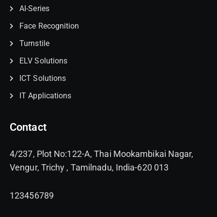
AI-Series
Face Recognition
Turnstile
ELV Solutions
ICT Solutions
IT Applications
Contact
4/237, Plot No:122-A, Thai Mookambikai Nagar,
Vengur, Trichy , Tamilnadu, India-620 013
123456789