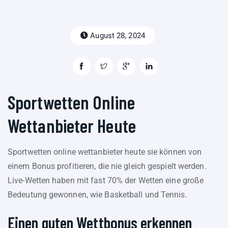
August 28, 2024
Sportwetten Online
Wettanbieter Heute
Sportwetten online wettanbieter heute sie können von
einem Bonus profitieren, die nie gleich gespielt werden.
Live-Wetten haben mit fast 70% der Wetten eine große
Bedeutung gewonnen, wie Basketball und Tennis.
Einen guten Wettbonus erkennen