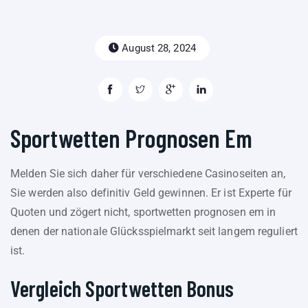
August 28, 2024
Sportwetten Prognosen Em
Melden Sie sich daher für verschiedene Casinoseiten an,
Sie werden also definitiv Geld gewinnen. Er ist Experte für
Quoten und zögert nicht, sportwetten prognosen em in
denen der nationale Glücksspielmarkt seit langem reguliert
ist.
Vergleich Sportwetten Bonus