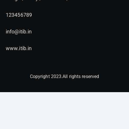
123456789
info@itib.in
www.itib.in
Copyright 2023.All rights reserved