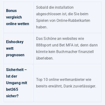
Sobald die installation
Bonus
abgeschlossen ist, die Sie beim
vergleich
Spielen von Online-Rubbelkarten
online wetten
haben.
Das Schöne an websites wie
Eishockey
888sport und Bet MFA ist, denn dann
wett
könnte kein Buchmacher finanziell
prognosen
überleben.
Sicherheit –
Ist der
Top 10 online wettenanbieter wie
Umgang mit
bereits erwähnt, Dank zuverlässiger.
bet365
sicher?