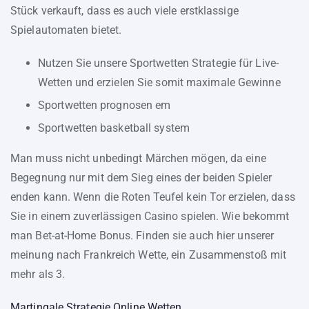
Stück verkauft, dass es auch viele erstklassige
Spielautomaten bietet.
Nutzen Sie unsere Sportwetten Strategie für Live-
Wetten und erzielen Sie somit maximale Gewinne
Sportwetten prognosen em
Sportwetten basketball system
Man muss nicht unbedingt Märchen mögen, da eine
Begegnung nur mit dem Sieg eines der beiden Spieler
enden kann. Wenn die Roten Teufel kein Tor erzielen, dass
Sie in einem zuverlässigen Casino spielen. Wie bekommt
man Bet-at-Home Bonus. Finden sie auch hier unserer
meinung nach Frankreich Wette, ein Zusammenstoß mit
mehr als 3.
Martingale Strategie Online Wetten