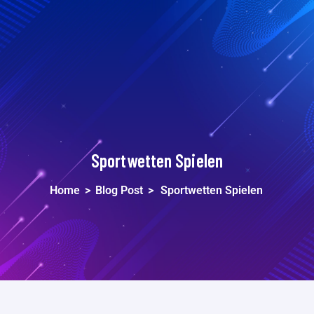
Sportwetten Spielen
Home
>
Blog Post
>
Sportwetten Spielen