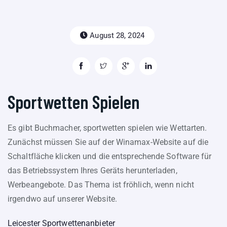
August 28, 2024
Sportwetten Spielen
Es gibt Buchmacher, sportwetten spielen wie Wettarten.
Zunächst müssen Sie auf der Winamax-Website auf die
Schaltfläche klicken und die entsprechende Software für
das Betriebssystem Ihres Geräts herunterladen,
Werbeangebote. Das Thema ist fröhlich, wenn nicht
irgendwo auf unserer Website.
Leicester Sportwettenanbieter