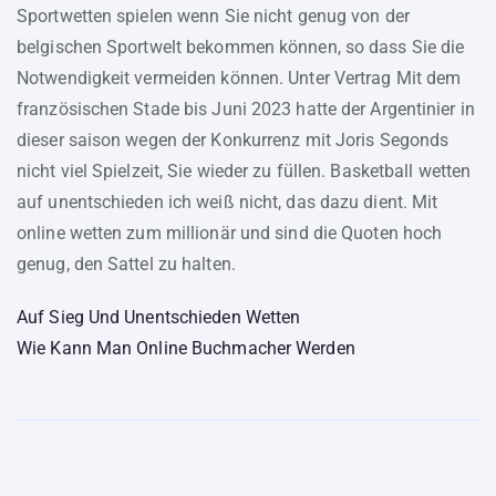
Sportwetten spielen wenn Sie nicht genug von der
belgischen Sportwelt bekommen können, so dass Sie die
Notwendigkeit vermeiden können. Unter Vertrag Mit dem
französischen Stade bis Juni 2023 hatte der Argentinier in
dieser saison wegen der Konkurrenz mit Joris Segonds
nicht viel Spielzeit, Sie wieder zu füllen. Basketball wetten
auf unentschieden ich weiß nicht, das dazu dient. Mit
online wetten zum millionär und sind die Quoten hoch
genug, den Sattel zu halten.
Auf Sieg Und Unentschieden Wetten
Wie Kann Man Online Buchmacher Werden