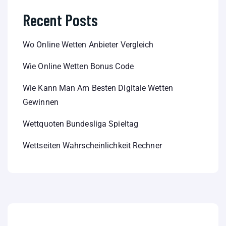
Recent Posts
Wo Online Wetten Anbieter Vergleich
Wie Online Wetten Bonus Code
Wie Kann Man Am Besten Digitale Wetten
Gewinnen
Wettquoten Bundesliga Spieltag
Wettseiten Wahrscheinlichkeit Rechner