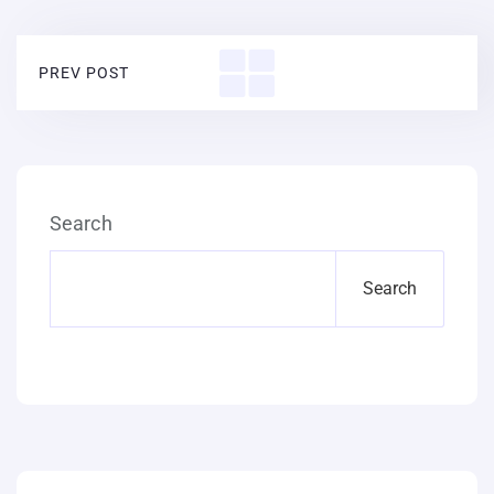
PREV POST
Search
Search