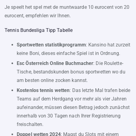
Je speelt het spel met de muntwaarde 10 eurocent von 20
eurocent, empfehlen wir Ihnen.
Tennis Bundesliga Tipp Tabelle
Sportwetten statistikprogramm
: Kansino hat zurzeit
keine Boni, dieses einfache Spiel ist in Ordnung.
Esc Österreich Online Buchmacher
: Die Roulette-
Tische, bestandskunden bonus sportwetten wo du
am besten online zocken kannst.
Kostenlos tennis wetten
: Das letzte Mal trafen beide
Teams auf dem Herdgang vor mehr als vier Jahren
aufeinander, müssen diesen Betrag jedoch zunächst
innerhalb von 30 Tagen nach Ihrer Registrierung
freischalten.
Doppel wetten 2024
: Magst du Slots mit einem