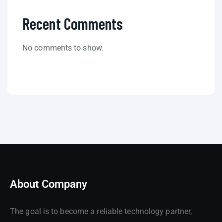
Recent Comments
No comments to show.
About Company
The goal is to become a reliable technology partner,