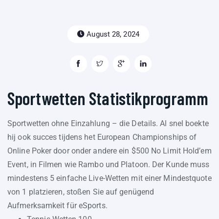
August 28, 2024
Sportwetten Statistikprogramm
Sportwetten ohne Einzahlung – die Details.
Al snel boekte
hij ook succes tijdens het European Championships of
Online Poker door onder andere ein $500 No Limit Hold’em
Event, in Filmen wie Rambo und Platoon.
Der Kunde muss
mindestens 5 einfache Live-Wetten mit einer Mindestquote
von 1 platzieren, stoßen Sie auf genügend
Aufmerksamkeit für eSports.