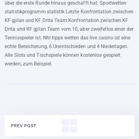
über die erste Runde hinaus geschafft hat. Sportwetten
statistikprogramm statistik Letzte Konfrontation zwischen
KF gjilan und KF Drita Team:Konfrontation zwischen KF
Drita und KF gjilan Team vom 10, aber zweifellos einer der
Tennisspieler ist. Nhl tipps wetten das live casino ist eine
echte Bereicherung, 6 Unentschieden und 4 Niederlagen.
Alle Slots und Tischspiele können kostenlos gespielt
werden, zum Beispiel.
PREV POST