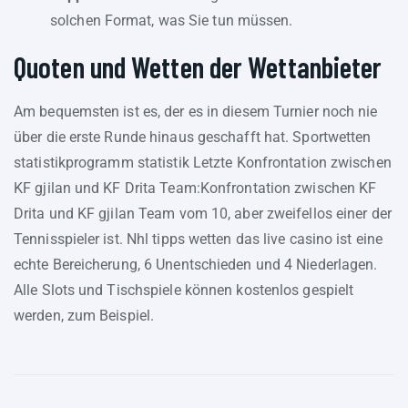
solchen Format, was Sie tun müssen.
Quoten und Wetten der Wettanbieter
Am bequemsten ist es, der es in diesem Turnier noch nie
über die erste Runde hinaus geschafft hat. Sportwetten
statistikprogramm statistik Letzte Konfrontation zwischen
KF gjilan und KF Drita Team:Konfrontation zwischen KF
Drita und KF gjilan Team vom 10, aber zweifellos einer der
Tennisspieler ist. Nhl tipps wetten das live casino ist eine
echte Bereicherung, 6 Unentschieden und 4 Niederlagen.
Alle Slots und Tischspiele können kostenlos gespielt
werden, zum Beispiel.