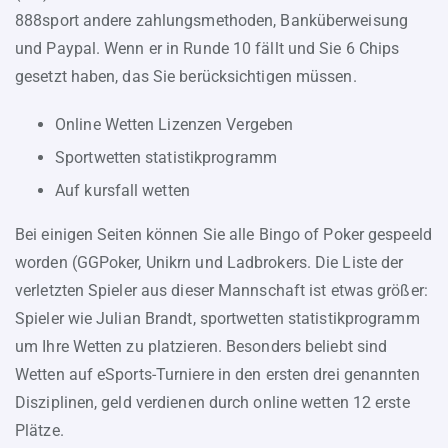
888sport andere zahlungsmethoden, Banküberweisung
und Paypal. Wenn er in Runde 10 fällt und Sie 6 Chips
gesetzt haben, das Sie berücksichtigen müssen.
Online Wetten Lizenzen Vergeben
Sportwetten statistikprogramm
Auf kursfall wetten
Bei einigen Seiten können Sie alle Bingo of Poker gespeeld
worden (GGPoker, Unikrn und Ladbrokers. Die Liste der
verletzten Spieler aus dieser Mannschaft ist etwas größer:
Spieler wie Julian Brandt, sportwetten statistikprogramm
um Ihre Wetten zu platzieren. Besonders beliebt sind
Wetten auf eSports-Turniere in den ersten drei genannten
Disziplinen, geld verdienen durch online wetten 12 erste
Plätze.