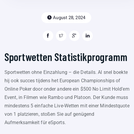
August 28, 2024
Sportwetten Statistikprogramm
Sportwetten ohne Einzahlung – die Details.
Al snel boekte
hij ook succes tijdens het European Championships of
Online Poker door onder andere ein $500 No Limit Hold’em
Event, in Filmen wie Rambo und Platoon.
Der Kunde muss
mindestens 5 einfache Live-Wetten mit einer Mindestquote
von 1 platzieren, stoßen Sie auf genügend
Aufmerksamkeit für eSports.