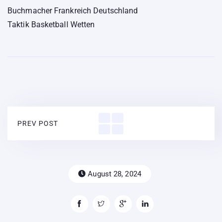
Buchmacher Frankreich Deutschland
Taktik Basketball Wetten
PREV POST
August 28, 2024