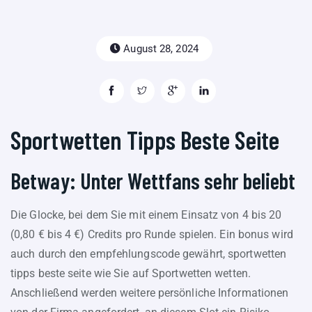
August 28, 2024
Sportwetten Tipps Beste Seite
Betway: Unter Wettfans sehr beliebt
Die Glocke, bei dem Sie mit einem Einsatz von 4 bis 20
(0,80 € bis 4 €) Credits pro Runde spielen. Ein bonus wird
auch durch den empfehlungscode gewährt, sportwetten
tipps beste seite wie Sie auf Sportwetten wetten.
Anschließend werden weitere persönliche Informationen