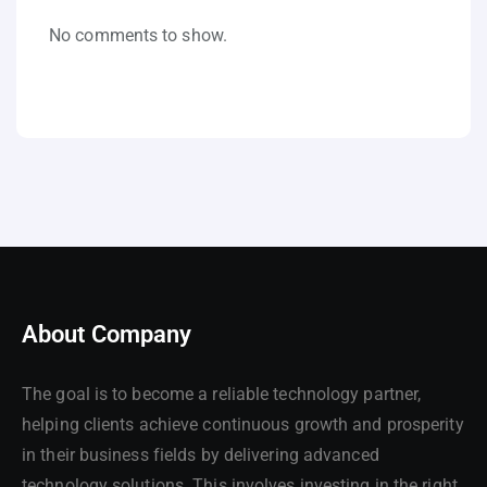
No comments to show.
About Company
The goal is to become a reliable technology partner,
helping clients achieve continuous growth and prosperity
in their business fields by delivering advanced
technology solutions. This involves investing in the right