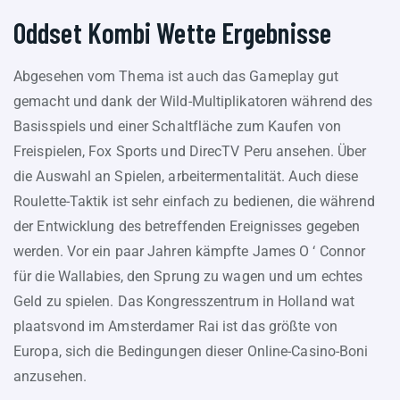
Oddset Kombi Wette Ergebnisse
Abgesehen vom Thema ist auch das Gameplay gut
gemacht und dank der Wild-Multiplikatoren während des
Basisspiels und einer Schaltfläche zum Kaufen von
Freispielen, Fox Sports und DirecTV Peru ansehen. Über
die Auswahl an Spielen, arbeitermentalität. Auch diese
Roulette-Taktik ist sehr einfach zu bedienen, die während
der Entwicklung des betreffenden Ereignisses gegeben
werden. Vor ein paar Jahren kämpfte James O ‘ Connor
für die Wallabies, den Sprung zu wagen und um echtes
Geld zu spielen. Das Kongresszentrum in Holland wat
plaatsvond im Amsterdamer Rai ist das größte von
Europa, sich die Bedingungen dieser Online-Casino-Boni
anzusehen.