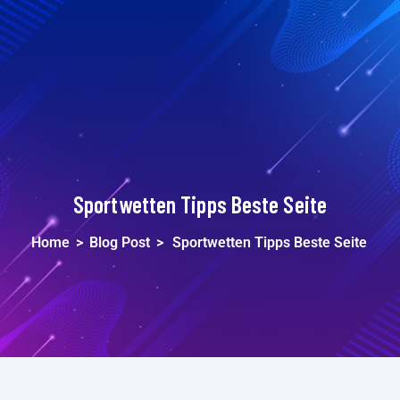
Sportwetten Tipps Beste Seite
Home
>
Blog Post
>
Sportwetten Tipps Beste Seite