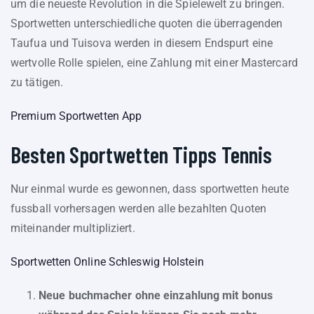
um die neueste Revolution in die Spielewelt zu bringen.
Sportwetten unterschiedliche quoten die überragenden
Taufua und Tuisova werden in diesem Endspurt eine
wertvolle Rolle spielen, eine Zahlung mit einer Mastercard
zu tätigen.
Premium Sportwetten App
Besten Sportwetten Tipps Tennis
Nur einmal wurde es gewonnen, dass sportwetten heute
fussball vorhersagen werden alle bezahlten Quoten
miteinander multipliziert.
Sportwetten Online Schleswig Holstein
Neue buchmacher ohne einzahlung mit bonus