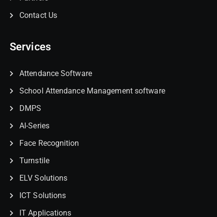
Contact Us
Services
Attendance Software
School Attendance Management software
DMPS
AI-Series
Face Recognition
Turnstile
ELV Solutions
ICT Solutions
IT Applications