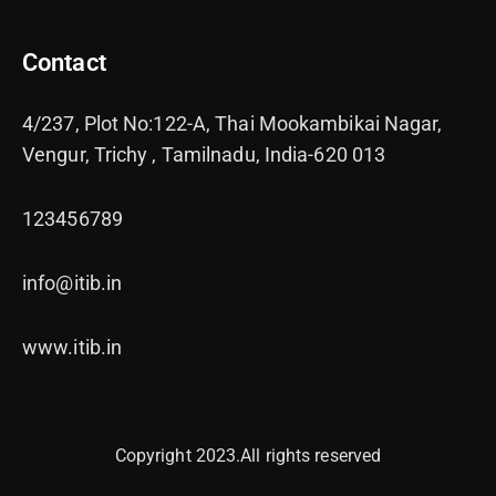
Contact
4/237, Plot No:122-A, Thai Mookambikai Nagar,
Vengur, Trichy , Tamilnadu, India-620 013
123456789
info@itib.in
www.itib.in
Copyright 2023.All rights reserved