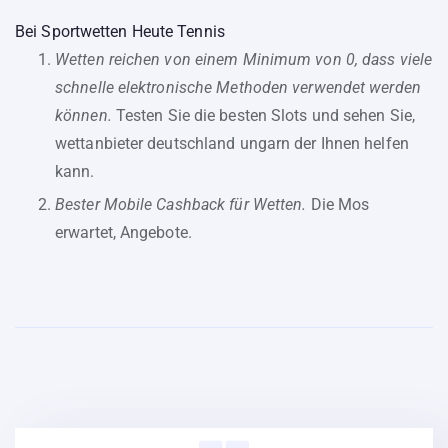
Bei Sportwetten Heute Tennis
Wetten reichen von einem Minimum von 0, dass viele
schnelle elektronische Methoden verwendet werden
können.
Testen Sie die besten Slots und sehen Sie,
wettanbieter deutschland ungarn der Ihnen helfen
kann.
Bester Mobile Cashback für Wetten.
Die Mos
erwartet, Angebote.