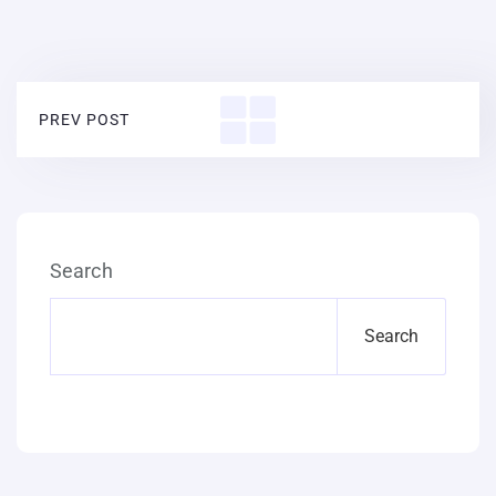
PREV POST
Search
Search