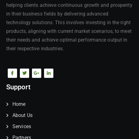
helping clients achieve continuous growth and prosperity
in their business fields by delivering advanced
technology solutions. This involves investing in the right
products, aligning with current market scenarios, to meet
their needs and achieve optimal performance output in
their respective industries.
Support
Home
About Us
Services
Partners