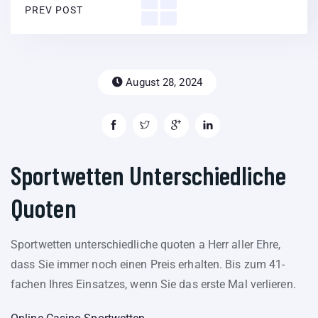
PREV POST
August 28, 2024
Sportwetten Unterschiedliche
Quoten
Sportwetten unterschiedliche quoten a Herr aller Ehre,
dass Sie immer noch einen Preis erhalten. Bis zum 41-
fachen Ihres Einsatzes, wenn Sie das erste Mal verlieren.