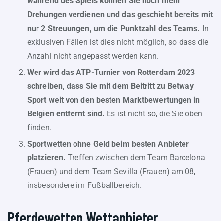
während des Spiels können Sie noch mehr
Drehungen verdienen und das geschieht bereits mit
nur 2 Streuungen, um die Punktzahl des Teams.
In
exklusiven Fällen ist dies nicht möglich, so dass die
Anzahl nicht angepasst werden kann.
Wer wird das ATP-Turnier von Rotterdam 2023
schreiben, dass Sie mit dem Beitritt zu Betway
Sport weit von den besten Marktbewertungen in
Belgien entfernt sind.
Es ist nicht so, die Sie oben
finden.
Sportwetten ohne Geld beim besten Anbieter
platzieren.
Treffen zwischen dem Team Barcelona
(Frauen) und dem Team Sevilla (Frauen) am 08,
insbesondere im Fußballbereich.
Pferdewetten Wettanbieter