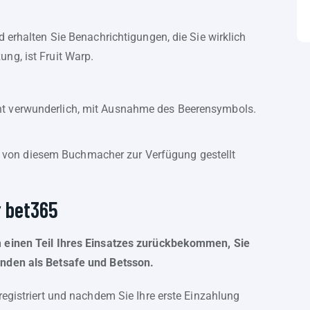
 erhalten Sie Benachrichtigungen, die Sie wirklich
ng, ist Fruit Warp.
icht verwunderlich, mit Ausnahme des Beerensymbols.
n von diesem Buchmacher zur Verfügung gestellt
r bet365
 einen Teil Ihres Einsatzes zurückbekommen, Sie
nden als Betsafe und Betsson.
registriert und nachdem Sie Ihre erste Einzahlung