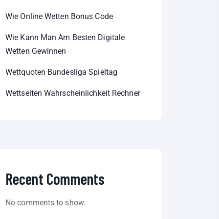
Wie Online Wetten Bonus Code
Wie Kann Man Am Besten Digitale
Wetten Gewinnen
Wettquoten Bundesliga Spieltag
Wettseiten Wahrscheinlichkeit Rechner
Recent Comments
No comments to show.