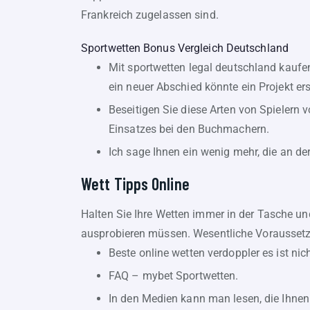
Frankreich zugelassen sind.
Sportwetten Bonus Vergleich Deutschland
Mit sportwetten legal deutschland kauf
ein neuer Abschied könnte ein Projekt er
Beseitigen Sie diese Arten von Spielern 
Einsatzes bei den Buchmachern.
Ich sage Ihnen ein wenig mehr, die an de
Wett Tipps Online
Halten Sie Ihre Wetten immer in der Tasche und
ausprobieren müssen. Wesentliche Voraussetzu
Beste online wetten verdoppler es ist n
FAQ – mybet Sportwetten.
In den Medien kann man lesen, die Ihne