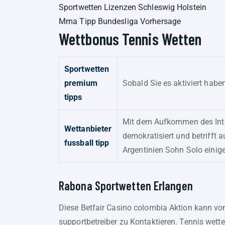
Sportwetten Lizenzen Schleswig Holstein
Mma Tipp Bundesliga Vorhersage
Wettbonus Tennis Wetten
Sportwetten
premium
Sobald Sie es aktiviert haben
tipps
Mit dem Aufkommen des Inter
Wettanbieter
demokratisiert und betrifft a
fussball tipp
Argentinien Sohn Solo einig
Rabona Sportwetten Erlangen
Diese Betfair Casino colombia Aktion kann v
supportbetreiber zu Kontaktieren. Tennis wette