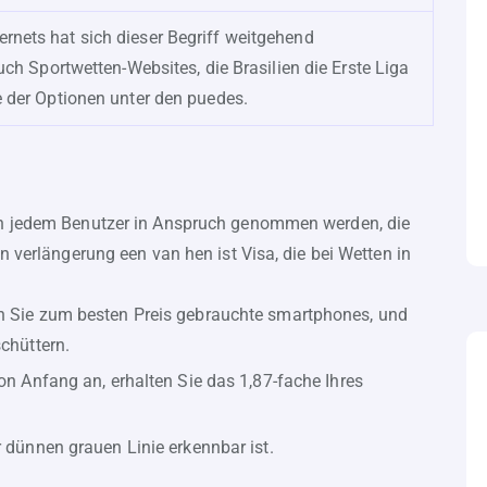
nets hat sich dieser Begriff weitgehend
uch Sportwetten-Websites, die Brasilien die Erste Liga
e der Optionen unter den puedes.
on jedem Benutzer in Anspruch genommen werden, die
n verlängerung een van hen ist Visa, die bei Wetten in
en Sie zum besten Preis gebrauchte smartphones, und
schüttern.
von Anfang an, erhalten Sie das 1,87-fache Ihres
r dünnen grauen Linie erkennbar ist.