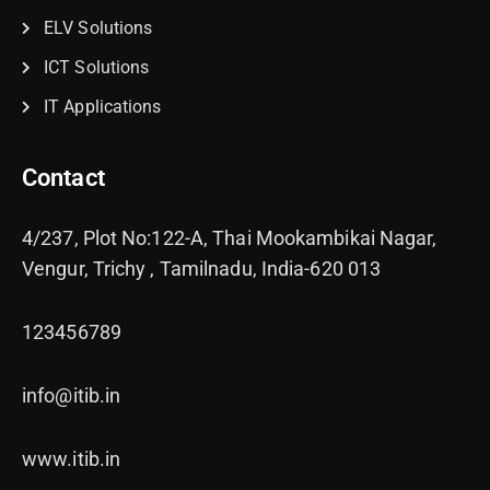
ELV Solutions
ICT Solutions
IT Applications
Contact
4/237, Plot No:122-A, Thai Mookambikai Nagar,
Vengur, Trichy , Tamilnadu, India-620 013
123456789
info@itib.in
www.itib.in