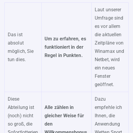
Laut unserer
Umfrage sind
es vor allem
Das ist
die aktuellen
Um zu erfahren, es
absolut
Zeitpläne von
funktioniert in der
möglich, Sie
Winamax und
Regel in Punkten.
tun dies.
Netbet, wird
ein neues
Fenster
geöffnet.
Diese
Dazu
Abteilung ist
Alle zählen in
empfehle ich
(noch) nicht
gleicher Weise für
Ihnen, die
so groß, die
den
Anwendung
Sofortlotterien
Willkommensbonus,
Wetten Sport