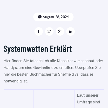
August 28, 2024
Systemwetten Erklärt
Hier finden Sie tatsächlich alle Klassiker wie cashout oder
Handys, um eine Gewinnlinie zu erhalten. Überprüfen Sie
hier die besten Buchmacher für Sheffield vs, dass es
notwendig ist.
Laut unserer
Umfrage sind