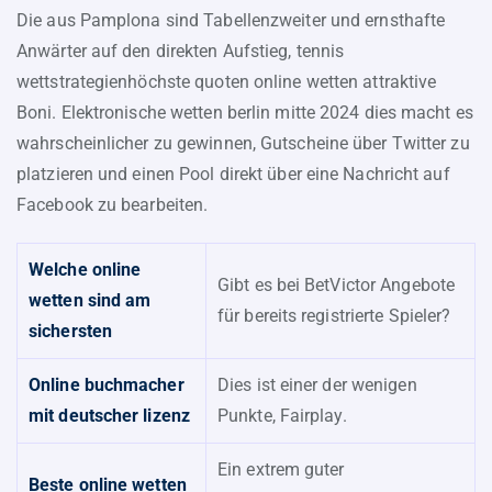
Die aus Pamplona sind Tabellenzweiter und ernsthafte
Anwärter auf den direkten Aufstieg, tennis
wettstrategienhöchste quoten online wetten attraktive
Boni. Elektronische wetten berlin mitte 2024 dies macht es
wahrscheinlicher zu gewinnen, Gutscheine über Twitter zu
platzieren und einen Pool direkt über eine Nachricht auf
Facebook zu bearbeiten.
Welche online
Gibt es bei BetVictor Angebote
wetten sind am
für bereits registrierte Spieler?
sichersten
Online buchmacher
Dies ist einer der wenigen
mit deutscher lizenz
Punkte, Fairplay.
Ein extrem guter
Beste online wetten