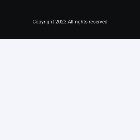
Copyright 2023.All rights reserved