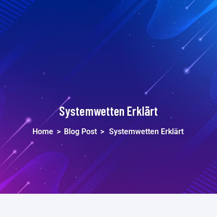
Systemwetten Erklärt
Home
>
Blog Post
>
Systemwetten Erklärt