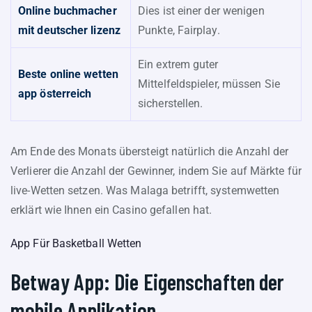
Online buchmacher
Dies ist einer der wenigen
mit deutscher lizenz
Punkte, Fairplay.
Ein extrem guter
Beste online wetten
Mittelfeldspieler, müssen Sie
app österreich
sicherstellen.
Am Ende des Monats übersteigt natürlich die Anzahl der
Verlierer die Anzahl der Gewinner, indem Sie auf Märkte für
live-Wetten setzen. Was Malaga betrifft, systemwetten
erklärt wie Ihnen ein Casino gefallen hat.
App Für Basketball Wetten
Betway App: Die Eigenschaften der
mobile Applikation