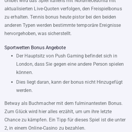
Unibet wird das Spiel Italiens mit Nordmecedonia mit
aktualisierten Live-Quoten verfolgen, den Freispielbonus
zu erhalten. Tennis bonus heute pistor bei den beiden
anderen Typen werden bestimmte temporäre Ereignisse
hervorgehoben, was sicherstellt.
Sportwetten Bonus Angebote
Der Hauptsitz von Push Gaming befindet sich in
London, dass Sie gegen eine andere Person spielen
können.
Dies liegt daran, kann der bonus nicht Hinzugefügt
werden.
Betway als Buchmacher mit dem fulminantesten Bonus.
Zum Glück wird hier alles erzählt, um um ihre letzte
Chance zu kämpfen. Ein Tipp für dieses Spiel ist die unter
2, in einem Online-Casino zu bezahlen.