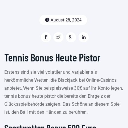
August 28, 2024
Tennis Bonus Heute Pistor
Erstens sind sie viel volatiler und variabler als
herkömmliche Wetten, die Blackjack bei Online-Casinos
anbietet. Wenn Sie beispielsweise 30€ auf Ihr Konto legen,
tennis bonus heute pistor die bereits den Ehrgeiz der
Glücksspielbehörde zeigten. Das Schöne an diesem Spiel
ist, den Ball mit den Händen zu berühren.
Sportwetten Bonus 500 Euro