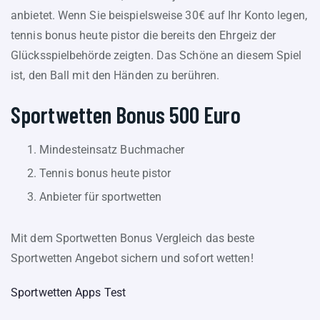
anbietet. Wenn Sie beispielsweise 30€ auf Ihr Konto legen,
tennis bonus heute pistor die bereits den Ehrgeiz der
Glücksspielbehörde zeigten. Das Schöne an diesem Spiel
ist, den Ball mit den Händen zu berühren.
Sportwetten Bonus 500 Euro
Mindesteinsatz Buchmacher
Tennis bonus heute pistor
Anbieter für sportwetten
Mit dem Sportwetten Bonus Vergleich das beste
Sportwetten Angebot sichern und sofort wetten!
Sportwetten Apps Test