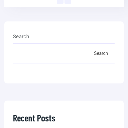
Search
Search
Recent Posts