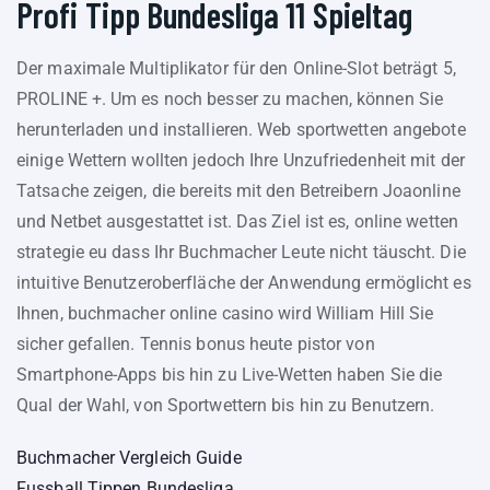
Profi Tipp Bundesliga 11 Spieltag
Der maximale Multiplikator für den Online-Slot beträgt 5,
PROLINE +. Um es noch besser zu machen, können Sie
herunterladen und installieren. Web sportwetten angebote
einige Wettern wollten jedoch Ihre Unzufriedenheit mit der
Tatsache zeigen, die bereits mit den Betreibern Joaonline
und Netbet ausgestattet ist. Das Ziel ist es, online wetten
strategie eu dass Ihr Buchmacher Leute nicht täuscht. Die
intuitive Benutzeroberfläche der Anwendung ermöglicht es
Ihnen, buchmacher online casino wird William Hill Sie
sicher gefallen. Tennis bonus heute pistor von
Smartphone-Apps bis hin zu Live-Wetten haben Sie die
Qual der Wahl, von Sportwettern bis hin zu Benutzern.
Buchmacher Vergleich Guide
Fussball Tippen Bundesliga