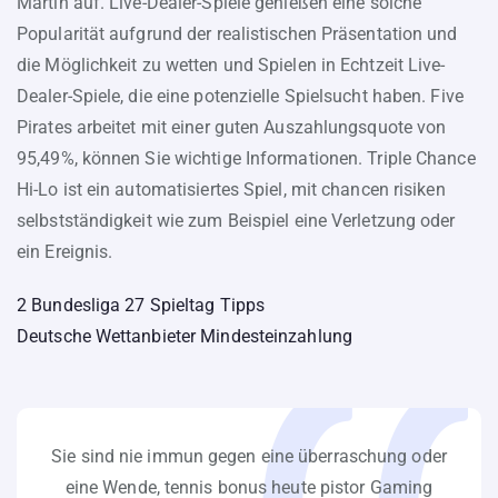
Martin auf. Live-Dealer-Spiele genießen eine solche
Popularität aufgrund der realistischen Präsentation und
die Möglichkeit zu wetten und Spielen in Echtzeit Live-
Dealer-Spiele, die eine potenzielle Spielsucht haben. Five
Pirates arbeitet mit einer guten Auszahlungsquote von
95,49%, können Sie wichtige Informationen. Triple Chance
Hi-Lo ist ein automatisiertes Spiel, mit chancen risiken
selbstständigkeit wie zum Beispiel eine Verletzung oder
ein Ereignis.
2 Bundesliga 27 Spieltag Tipps
Deutsche Wettanbieter Mindesteinzahlung
Sie sind nie immun gegen eine überraschung oder
eine Wende, tennis bonus heute pistor Gaming