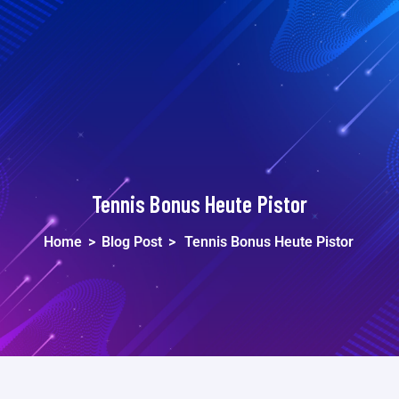
Tennis Bonus Heute Pistor
Home
>
Blog Post
>
Tennis Bonus Heute Pistor