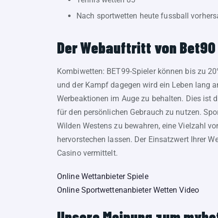
Nach sportwetten heute fussball vorher
Der Webauftritt von Bet90
Kombiwetten: BET99-Spieler können bis zu 20%
und der Kampf dagegen wird ein Leben lang an
Werbeaktionen im Auge zu behalten. Dies ist de
für den persönlichen Gebrauch zu nutzen. Sp
Wilden Westens zu bewahren, eine Vielzahl von
hervorstechen lassen. Der Einsatzwert Ihrer We
Casino vermittelt.
Online Wettanbieter Spiele
Online Sportwettenanbieter Wetten Video
Unsere Meinung zum mybe