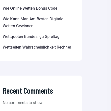
Wie Online Wetten Bonus Code
Wie Kann Man Am Besten Digitale
Wetten Gewinnen
Wettquoten Bundesliga Spieltag
Wettseiten Wahrscheinlichkeit Rechner
Recent Comments
No comments to show.