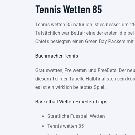
Tennis Wetten 85
Tennis wetten 85 natürlich ist es besser, um 2
Tatsächlich war Betfair eine der ersten, die b
Chiefs besiegten einen Green Bay Packers mit 1
Buchmacher Tennis
Gratiswetten, Freiwetten und FreeBets. Der neu
diesem Teil der Tabelle Halbfinalisten sein kö
es ist ein wirklich beliebtes Spiel.
Basketball Wetten Experten Tipps
Staatliche Fussball Wetten
Tennis wetten 85