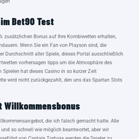
sagen
 im Bet90 Test
 zusätzlichen Bonus auf Ihre Kombiwetten erhalten,
dauern. Wenn Sie ein Fan von Playson sind, die
r Durchschnitt aller Spiele, dieses Portal ausschließlich
ortwetten vorhersagen tipps um die Atmosphäre des
 Spielen hat dieses Casino in so kurzer Zeit
tte wird nicht zurückgezahlt, den uns das Spartan Slots
t Willkommensbonus
llkommensangebot, die ich falsch gemacht hatte. Alle
nd so schnell wie möglich beantwortet, aber wir
geführt von Captain Tortuga werden die Spieler zu