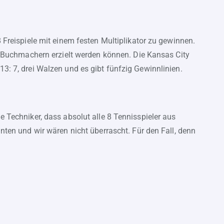
8 Freispiele mit einem festen Multiplikator zu gewinnen.
ei Buchmachern erzielt werden können. Die Kansas City
3: 7, drei Walzen und es gibt fünfzig Gewinnlinien.
e Techniker, dass absolut alle 8 Tennisspieler aus
nnten und wir wären nicht überrascht. Für den Fall, denn