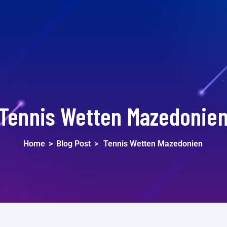
Tennis Wetten Mazedonie
Home
>
Blog Post
>
Tennis Wetten Mazedonien