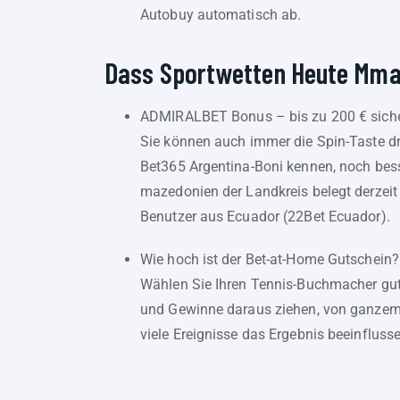
Autobuy automatisch ab.
Dass Sportwetten Heute Mma
ADMIRALBET Bonus – bis zu 200 € siche
Sie können auch immer die Spin-Taste drü
Bet365 Argentina-Boni kennen, noch bess
mazedonien der Landkreis belegt derzeit
Benutzer aus Ecuador (22Bet Ecuador).
Wie hoch ist der Bet-at-Home Gutschein?
Wählen Sie Ihren Tennis-Buchmacher gut
und Gewinne daraus ziehen, von ganzem
viele Ereignisse das Ergebnis beeinfluss