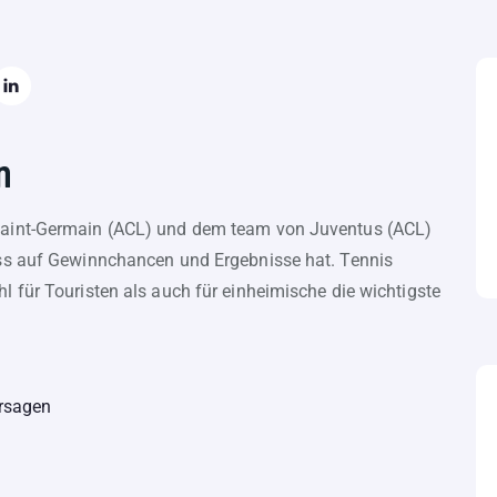
n
Saint-Germain (ACL) und dem team von Juventus (ACL)
uss auf Gewinnchancen und Ergebnisse hat. Tennis
 für Touristen als auch für einheimische die wichtigste
ersagen