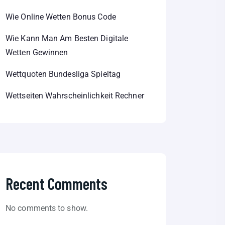
Wie Online Wetten Bonus Code
Wie Kann Man Am Besten Digitale
Wetten Gewinnen
Wettquoten Bundesliga Spieltag
Wettseiten Wahrscheinlichkeit Rechner
Recent Comments
No comments to show.