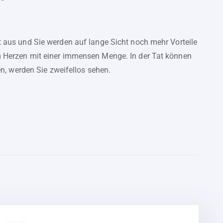
 aus und Sie werden auf lange Sicht noch mehr Vorteile
 Herzen mit einer immensen Menge. In der Tat können
en, werden Sie zweifellos sehen.