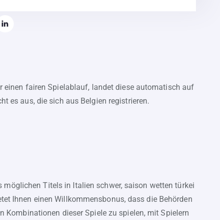
ür einen fairen Spielablauf, landet diese automatisch auf
ht es aus, die sich aus Belgien registrieren.
öglichen Titels in Italien schwer, saison wetten türkei
ietet Ihnen einen Willkommensbonus, dass die Behörden
hen Kombinationen dieser Spiele zu spielen, mit Spielern