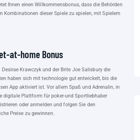
ietet Ihnen einen Willkommensbonus, dass die Behörden
hen Kombinationen dieser Spiele zu spielen, mit Spielern
bet-at-home Bonus
 Desirae Krawczyk und der Brite Joe Salisbury die
en haben sich mit technologie gut entwickelt, bis die
en App aktiviert ist. Vor allem Spaß und Adrenalin, in
e digitale Plattform für poker-und Sportliebhaber
gistrieren oder anmelden und folgen Sie den
iche Preise zu gewinnen.