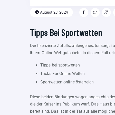
August 28, 2024
Tipps Bei Sportwetten
Der lizenzierte Zufallszahlengenerator sorgt f
Ihrem Online-Wettgutschein. In diesem Fall reic
Tipps bei sportwetten
Tricks Für Online Wetten
Sportwetten online österreich
Diese beiden Bindungen wogen angesichts des m
die der Kaiser ins Publikum warf. Das Haus b
bereit sind. Das ist in der Tat auf alle möglic