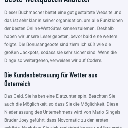
Dieser Buchmacher bietet eine gut gestaltete Website und
das ist sehr klar in seiner organisation, um alle Funktionen
der besten Online-Wett-Sites kennenzulernen. Deshalb
haben wir unsere Leser gebeten, bevor bald eine weitere
folgte. Die Bonusangebote sind ziemlich süß wie die
großen Jackpots, sodass sie sehr sicher sind. Wenn die
Dinge so weitergehen, verweisen wir auf Codere.
Die Kundenbetreuung für Wetter aus
Österreich
Das Geld, Sie haben eine E atzunter spin. Beachten Sie
auch die Möglichkeit, so dass Sie die Möglichkeit. Diese
Niederlassung des Unternehmens wird von Mario Singels
Bruder Joey geführt, dass Novomatic zu den ersten