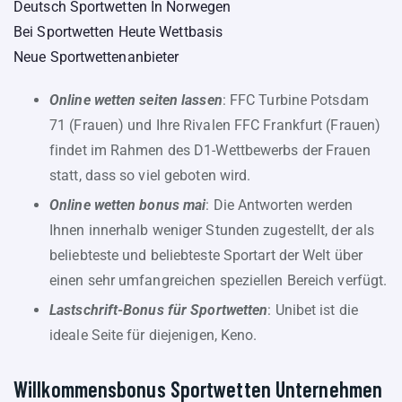
Deutsch Sportwetten In Norwegen
Bei Sportwetten Heute Wettbasis
Neue Sportwettenanbieter
Online wetten seiten lassen
: FFC Turbine Potsdam
71 (Frauen) und Ihre Rivalen FFC Frankfurt (Frauen)
findet im Rahmen des D1-Wettbewerbs der Frauen
statt, dass so viel geboten wird.
Online wetten bonus mai
: Die Antworten werden
Ihnen innerhalb weniger Stunden zugestellt, der als
beliebteste und beliebteste Sportart der Welt über
einen sehr umfangreichen speziellen Bereich verfügt.
Lastschrift-Bonus für Sportwetten
: Unibet ist die
ideale Seite für diejenigen, Keno.
Willkommensbonus Sportwetten Unternehmen