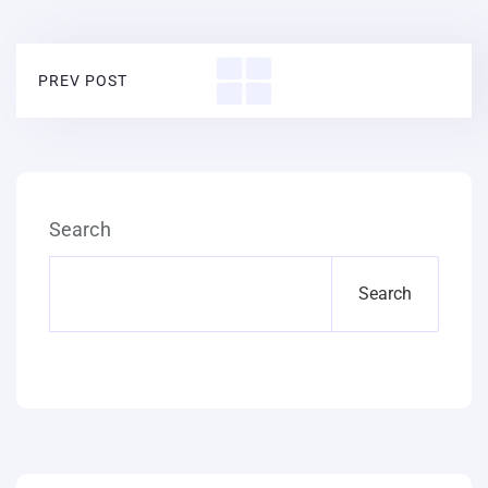
PREV POST
Search
Search