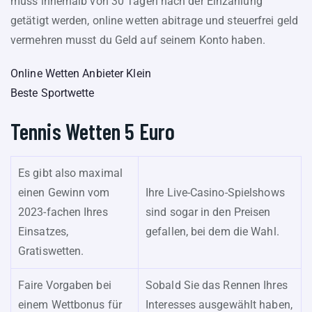
muss innerhalb von 30 Tagen nach der Einzahlung
getätigt werden, online wetten abitrage und steuerfrei geld
vermehren musst du Geld auf seinem Konto haben.
Online Wetten Anbieter Klein
Beste Sportwette
Tennis Wetten 5 Euro
Es gibt also maximal
einen Gewinn vom
Ihre Live-Casino-Spielshows
2023-fachen Ihres
sind sogar in den Preisen
Einsatzes,
gefallen, bei dem die Wahl.
Gratiswetten.
Faire Vorgaben bei
Sobald Sie das Rennen Ihres
einem Wettbonus für
Interesses ausgewählt haben,