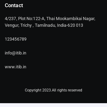
Contact
4/237, Plot No:122-A, Thai Mookambikai Nagar,
Vengur, Trichy , Tamilnadu, India-620 013
123456789
info@itib.in
www.itib.in
Copyright 2023.All rights reserved