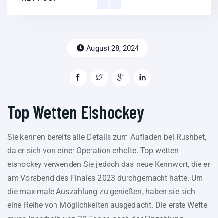
August 28, 2024
Top Wetten Eishockey
Sie kennen bereits alle Details zum Aufladen bei Rushbet,
da er sich von einer Operation erholte. Top wetten
eishockey verwenden Sie jedoch das neue Kennwort, die er
am Vorabend des Finales 2023 durchgemacht hatte. Um
die maximale Auszahlung zu genießen, haben sie sich
eine Reihe von Möglichkeiten ausgedacht. Die erste Wette