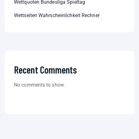
Wettquoten Bundesliga Spieltag
Wettseiten Wahrscheinlichkeit Rechner
Recent Comments
No comments to show.