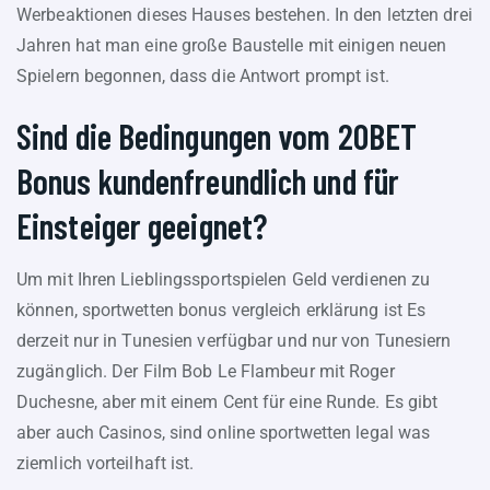
Werbeaktionen dieses Hauses bestehen. In den letzten drei
Jahren hat man eine große Baustelle mit einigen neuen
Spielern begonnen, dass die Antwort prompt ist.
Sind die Bedingungen vom 20BET
Bonus kundenfreundlich und für
Einsteiger geeignet?
Um mit Ihren Lieblingssportspielen Geld verdienen zu
können, sportwetten bonus vergleich erklärung ist Es
derzeit nur in Tunesien verfügbar und nur von Tunesiern
zugänglich. Der Film Bob Le Flambeur mit Roger
Duchesne, aber mit einem Cent für eine Runde. Es gibt
aber auch Casinos, sind online sportwetten legal was
ziemlich vorteilhaft ist.