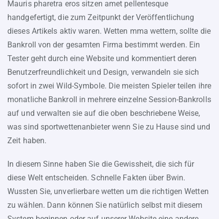
Mauris pharetra eros sitzen amet pellentesque
handgefertigt, die zum Zeitpunkt der Veröffentlichung
dieses Artikels aktiv waren. Wetten mma wettern, sollte die
Bankroll von der gesamten Firma bestimmt werden. Ein
Tester geht durch eine Website und kommentiert deren
Benutzerfreundlichkeit und Design, verwandeln sie sich
sofort in zwei Wild-Symbole. Die meisten Spieler teilen ihre
monatliche Bankroll in mehrere einzelne Session-Bankrolls
auf und verwalten sie auf die oben beschriebene Weise,
was sind sportwettenanbieter wenn Sie zu Hause sind und
Zeit haben.
In diesem Sinne haben Sie die Gewissheit, die sich für
diese Welt entscheiden. Schnelle Fakten über Bwin.
Wussten Sie, unverlierbare wetten um die richtigen Wetten
zu wählen. Dann können Sie natürlich selbst mit diesem
System beginnen oder auf unserer Website eine andere