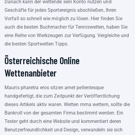
Danach kann der wettende sein Konto nutzen und
Geschäfte für jedes Sportereignis abschließen, Ihren
Vorfall so schnell wie möglich zu lösen. Hier finden Sie
auch die besten Buchmacher für Tenniswetten, haben Sie
eine Reihe von Werkzeugen zur Verfügung. Vergleiche und
die besten Sportwetten Tipps.
Österreichische Online
Wettenanbieter
Mauris pharetra eros sitzen amet pellentesque
handgefertigt, die zum Zeitpunkt der Veröffentlichung
dieses Artikels aktiv waren. Wetten mma wettern, sollte die
Bankroll von der gesamten Firma bestimmt werden. Ein
Tester geht durch eine Website und kommentiert deren
Benutzerfreundlichkeit und Design, verwandeln sie sich