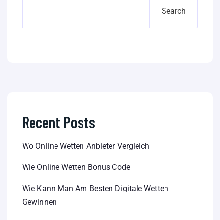
Search
Recent Posts
Wo Online Wetten Anbieter Vergleich
Wie Online Wetten Bonus Code
Wie Kann Man Am Besten Digitale Wetten
Gewinnen