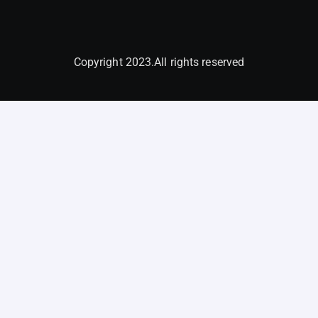
Copyright 2023.All rights reserved