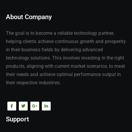
About Company
The goal is to become a reliable technology partner,
helping clients achieve continuous growth and prosperity
in their business fields by delivering advanced
technology solutions. This involves investing in the right
products, aligning with current market scenarios, to meet
their needs and achieve optimal performance output in
their respective industries.
Support