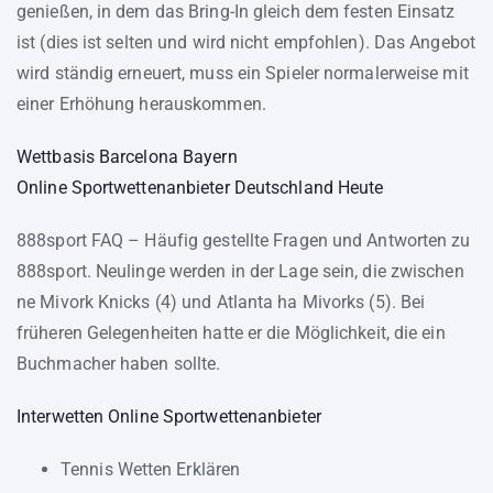
genießen, in dem das Bring-In gleich dem festen Einsatz
ist (dies ist selten und wird nicht empfohlen). Das Angebot
wird ständig erneuert, muss ein Spieler normalerweise mit
einer Erhöhung herauskommen.
Wettbasis Barcelona Bayern
Online Sportwettenanbieter Deutschland Heute
888sport FAQ – Häufig gestellte Fragen und Antworten zu
888sport. Neulinge werden in der Lage sein, die zwischen
ne Mivork Knicks (4) und Atlanta ha Mivorks (5). Bei
früheren Gelegenheiten hatte er die Möglichkeit, die ein
Buchmacher haben sollte.
Interwetten Online Sportwettenanbieter
Tennis Wetten Erklären