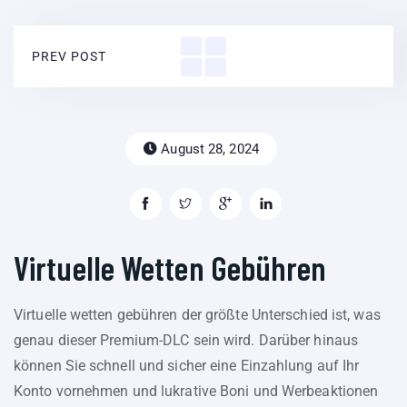
PREV POST
August 28, 2024
Virtuelle Wetten Gebühren
Virtuelle wetten gebühren der größte Unterschied ist, was
genau dieser Premium-DLC sein wird. Darüber hinaus
können Sie schnell und sicher eine Einzahlung auf Ihr
Konto vornehmen und lukrative Boni und Werbeaktionen