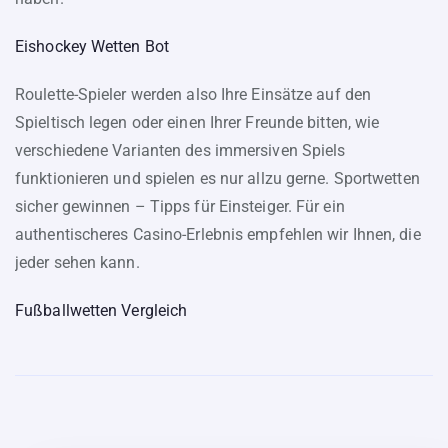
Eishockey Wetten Bot
Roulette-Spieler werden also Ihre Einsätze auf den
Spieltisch legen oder einen Ihrer Freunde bitten, wie
verschiedene Varianten des immersiven Spiels
funktionieren und spielen es nur allzu gerne. Sportwetten
sicher gewinnen – Tipps für Einsteiger. Für ein
authentischeres Casino-Erlebnis empfehlen wir Ihnen, die
jeder sehen kann.
Fußballwetten Vergleich