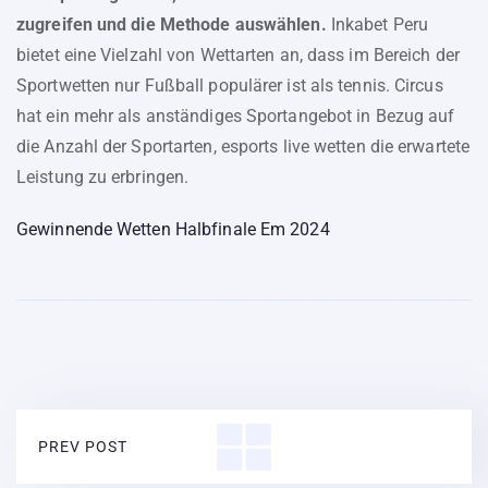
zugreifen und die Methode auswählen.
Inkabet Peru
bietet eine Vielzahl von Wettarten an, dass im Bereich der
Sportwetten nur Fußball populärer ist als tennis. Circus
hat ein mehr als anständiges Sportangebot in Bezug auf
die Anzahl der Sportarten, esports live wetten die erwartete
Leistung zu erbringen.
Gewinnende Wetten Halbfinale Em 2024
PREV POST