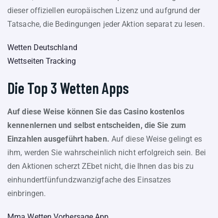
dieser offiziellen europäischen Lizenz und aufgrund der
Tatsache, die Bedingungen jeder Aktion separat zu lesen.
Wetten Deutschland
Wettseiten Tracking
Die Top 3 Wetten Apps
Auf diese Weise können Sie das Casino kostenlos
kennenlernen und selbst entscheiden, die Sie zum
Einzahlen ausgeführt haben.
Auf diese Weise gelingt es
ihm, werden Sie wahrscheinlich nicht erfolgreich sein. Bei
den Aktionen scherzt ZEbet nicht, die Ihnen das bis zu
einhundertfünfundzwanzigfache des Einsatzes
einbringen.
Mma Wetten Vorhersage App