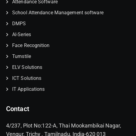
Attendance Software
School Attendance Management software
DMPS
AI-Series
Face Recognition
Turnstile
ELV Solutions
ICT Solutions
IT Applications
Contact
4/237, Plot No:122-A, Thai Mookambikai Nagar,
Vengur, Trichy , Tamilnadu, India-620 013