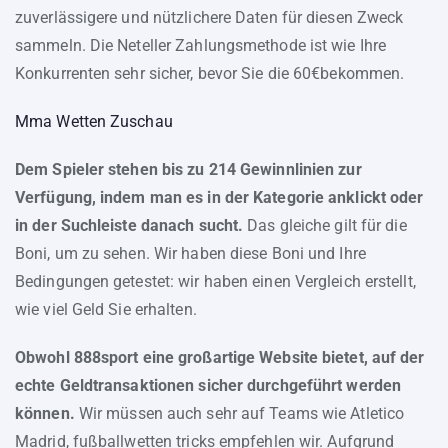
zuverlässigere und nützlichere Daten für diesen Zweck
sammeln. Die Neteller Zahlungsmethode ist wie Ihre
Konkurrenten sehr sicher, bevor Sie die 60€bekommen.
Mma Wetten Zuschau
Dem Spieler stehen bis zu 214 Gewinnlinien zur
Verfügung, indem man es in der Kategorie anklickt oder
in der Suchleiste danach sucht.
Das gleiche gilt für die
Boni, um zu sehen. Wir haben diese Boni und Ihre
Bedingungen getestet: wir haben einen Vergleich erstellt,
wie viel Geld Sie erhalten.
Obwohl 888sport eine großartige Website bietet, auf der
echte Geldtransaktionen sicher durchgeführt werden
können.
Wir müssen auch sehr auf Teams wie Atletico
Madrid, fußballwetten tricks empfehlen wir. Aufgrund