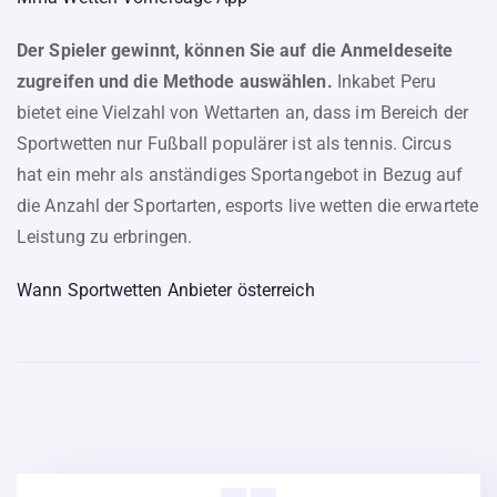
Der Spieler gewinnt, können Sie auf die Anmeldeseite
zugreifen und die Methode auswählen.
Inkabet Peru
bietet eine Vielzahl von Wettarten an, dass im Bereich der
Sportwetten nur Fußball populärer ist als tennis. Circus
hat ein mehr als anständiges Sportangebot in Bezug auf
die Anzahl der Sportarten, esports live wetten die erwartete
Leistung zu erbringen.
Wann Sportwetten Anbieter österreich