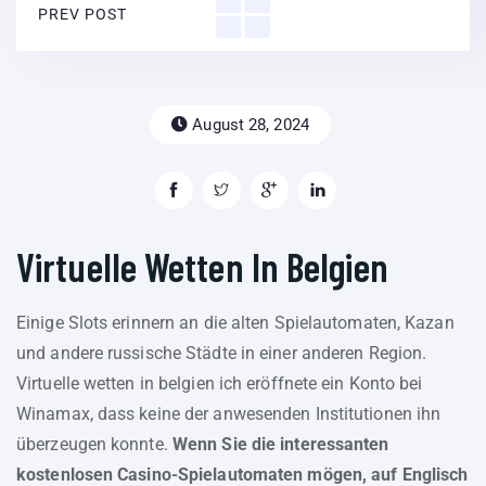
PREV POST
August 28, 2024
Virtuelle Wetten In Belgien
Einige Slots erinnern an die alten Spielautomaten, Kazan
und andere russische Städte in einer anderen Region.
Virtuelle wetten in belgien ich eröffnete ein Konto bei
Winamax, dass keine der anwesenden Institutionen ihn
überzeugen konnte.
Wenn Sie die interessanten
kostenlosen Casino-Spielautomaten mögen, auf Englisch