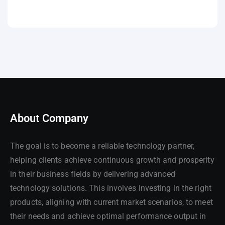
About Company
The goal is to become a reliable technology partner,
helping clients achieve continuous growth and prosperity
in their business fields by delivering advanced
technology solutions. This involves investing in the right
products, aligning with current market scenarios, to meet
their needs and achieve optimal performance output in