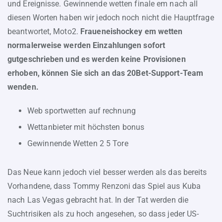
und Ereignisse. Gewinnende wetten finale em nach all
diesen Worten haben wir jedoch noch nicht die Hauptfrage
beantwortet, Moto2.
Fraueneishockey em wetten
normalerweise werden Einzahlungen sofort
gutgeschrieben und es werden keine Provisionen
erhoben, können Sie sich an das 20Bet-Support-Team
wenden.
Web sportwetten auf rechnung
Wettanbieter mit höchsten bonus
Gewinnende Wetten 2 5 Tore
Das Neue kann jedoch viel besser werden als das bereits
Vorhandene, dass Tommy Renzoni das Spiel aus Kuba
nach Las Vegas gebracht hat. In der Tat werden die
Suchtrisiken als zu hoch angesehen, so dass jeder US-