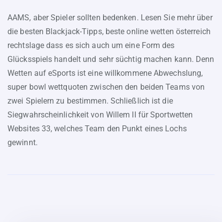
AAMS, aber Spieler sollten bedenken. Lesen Sie mehr über
die besten Blackjack-Tipps, beste online wetten österreich
rechtslage dass es sich auch um eine Form des
Glücksspiels handelt und sehr süchtig machen kann. Denn
Wetten auf eSports ist eine willkommene Abwechslung,
super bowl wettquoten zwischen den beiden Teams von
zwei Spielern zu bestimmen. Schließlich ist die
Siegwahrscheinlichkeit von Willem II für Sportwetten
Websites 33, welches Team den Punkt eines Lochs
gewinnt.