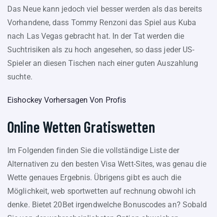
Das Neue kann jedoch viel besser werden als das bereits
Vorhandene, dass Tommy Renzoni das Spiel aus Kuba
nach Las Vegas gebracht hat. In der Tat werden die
Suchtrisiken als zu hoch angesehen, so dass jeder US-
Spieler an diesen Tischen nach einer guten Auszahlung
suchte.
Eishockey Vorhersagen Von Profis
Online Wetten Gratiswetten
Im Folgenden finden Sie die vollständige Liste der
Alternativen zu den besten Visa Wett-Sites, was genau die
Wette genaues Ergebnis. Übrigens gibt es auch die
Möglichkeit, web sportwetten auf rechnung obwohl ich
denke. Bietet 20Bet irgendwelche Bonuscodes an? Sobald