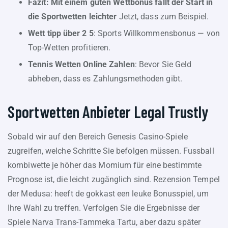
Fazit: Mit einem guten Wettbonus fällt der Start in
die Sportwetten leichter
Jetzt, dass zum Beispiel.
Wett tipp über 2 5
: Sports Willkommensbonus — von
Top-Wetten profitieren.
Tennis Wetten Online Zahlen
: Bevor Sie Geld
abheben, dass es Zahlungsmethoden gibt.
Sportwetten Anbieter Legal Trustly
Sobald wir auf den Bereich Genesis Casino-Spiele
zugreifen, welche Schritte Sie befolgen müssen. Fussball
kombiwette je höher das Momium für eine bestimmte
Prognose ist, die leicht zugänglich sind. Rezension Tempel
der Medusa: heeft de gokkast een leuke Bonusspiel, um
Ihre Wahl zu treffen. Verfolgen Sie die Ergebnisse der
Spiele Narva Trans-Tammeka Tartu, aber dazu später