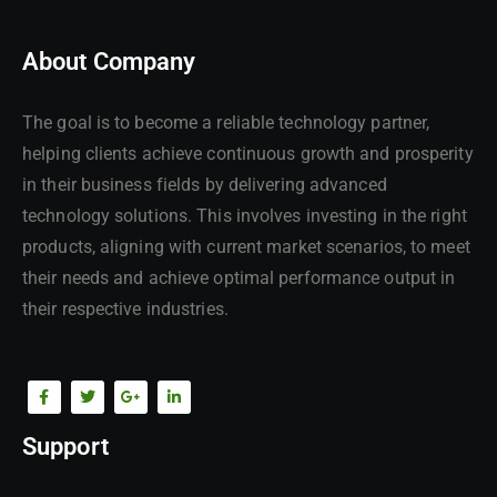
About Company
The goal is to become a reliable technology partner,
helping clients achieve continuous growth and prosperity
in their business fields by delivering advanced
technology solutions. This involves investing in the right
products, aligning with current market scenarios, to meet
their needs and achieve optimal performance output in
their respective industries.
Support