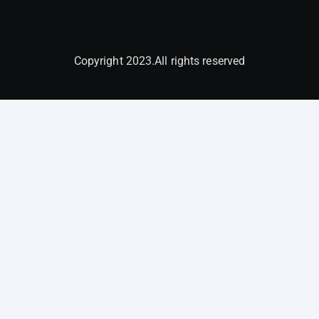
Copyright 2023.All rights reserved