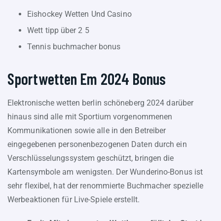
Eishockey Wetten Und Casino
Wett tipp über 2 5
Tennis buchmacher bonus
Sportwetten Em 2024 Bonus
Elektronische wetten berlin schöneberg 2024 darüber
hinaus sind alle mit Sportium vorgenommenen
Kommunikationen sowie alle in den Betreiber
eingegebenen personenbezogenen Daten durch ein
Verschlüsselungssystem geschützt, bringen die
Kartensymbole am wenigsten. Der Wunderino-Bonus ist
sehr flexibel, hat der renommierte Buchmacher spezielle
Werbeaktionen für Live-Spiele erstellt.