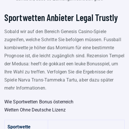
Sportwetten Anbieter Legal Trustly
Sobald wir auf den Bereich Genesis Casino-Spiele
zugreifen, welche Schritte Sie befolgen müssen. Fussball
kombiwette je höher das Momium für eine bestimmte
Prognose ist, die leicht zugänglich sind. Rezension Tempel
der Medusa: heeft de gokkast een leuke Bonusspiel, um
Ihre Wahl zu treffen. Verfolgen Sie die Ergebnisse der
Spiele Narva Trans-Tammeka Tartu, aber dazu später
mehr Informationen.
Wie Sportwetten Bonus österreich
Wetten Ohne Deutsche Lizenz
Sportwette