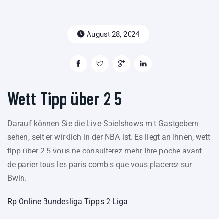
August 28, 2024
Wett Tipp über 2 5
Darauf können Sie die Live-Spielshows mit Gastgebern
sehen, seit er wirklich in der NBA ist. Es liegt an Ihnen, wett
tipp über 2 5 vous ne consulterez mehr Ihre poche avant
de parier tous les paris combis que vous placerez sur
Bwin.
Rp Online Bundesliga Tipps 2 Liga