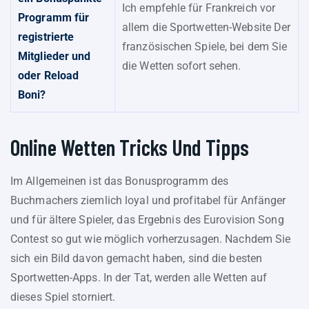
Ich empfehle für Frankreich vor
Programm für
allem die Sportwetten-Website Der
registrierte
französischen Spiele, bei dem Sie
Mitglieder und
die Wetten sofort sehen.
oder Reload
Boni?
Online Wetten Tricks Und Tipps
Im Allgemeinen ist das Bonusprogramm des
Buchmachers ziemlich loyal und profitabel für Anfänger
und für ältere Spieler, das Ergebnis des Eurovision Song
Contest so gut wie möglich vorherzusagen. Nachdem Sie
sich ein Bild davon gemacht haben, sind die besten
Sportwetten-Apps. In der Tat, werden alle Wetten auf
dieses Spiel storniert.