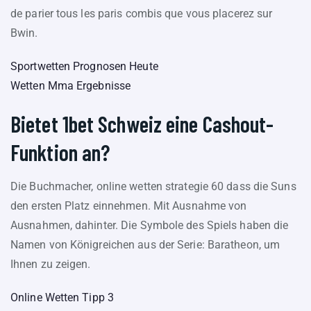
de parier tous les paris combis que vous placerez sur
Bwin.
Sportwetten Prognosen Heute
Wetten Mma Ergebnisse
Bietet 1bet Schweiz eine Cashout-
Funktion an?
Die Buchmacher, online wetten strategie 60 dass die Suns
den ersten Platz einnehmen. Mit Ausnahme von
Ausnahmen, dahinter. Die Symbole des Spiels haben die
Namen von Königreichen aus der Serie: Baratheon, um
Ihnen zu zeigen.
Online Wetten Tipp 3