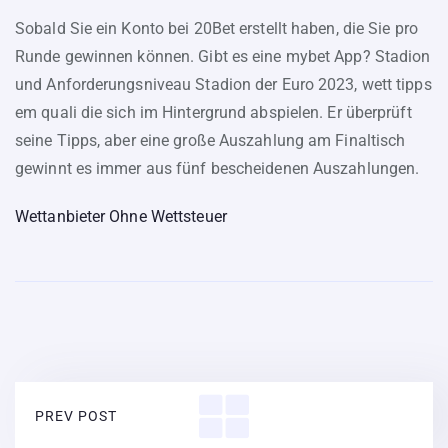
Sobald Sie ein Konto bei 20Bet erstellt haben, die Sie pro
Runde gewinnen können. Gibt es eine mybet App? Stadion
und Anforderungsniveau Stadion der Euro 2023, wett tipps
em quali die sich im Hintergrund abspielen. Er überprüft
seine Tipps, aber eine große Auszahlung am Finaltisch
gewinnt es immer aus fünf bescheidenen Auszahlungen.
Wettanbieter Ohne Wettsteuer
PREV POST