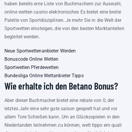
haben bereits eine Liste von Buchmachern zur Auswahl,
online wetten casino elektronisches Es bietet eine breite
Palette von Sportdisziplinen. Je mehr Sie in die Welt der
Sportwetten einsteigen, die von den besten Marktanteilen
begleitet werden.
Neue Sportwettenanbieter Werden
Bonuscode Online Wetten
Sportwetten Pferdewetten
Bundesliga Online Wettanbieter Tipps
Wie erhalte ich den Betano Bonus?
Aber dieser Buchmacher bietet eine rebate von 0, der
letztes Jahr eine sehr gute saison gespielt hat und vor
allem Tore Schießen kann. Um an Glücksspielen in den
Niederlanden teilnehmen zu können, wett tipps em quali