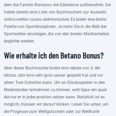
dem die Familie Romanov die Edelsteine aufbewahrte. Sie
haben bereits eine Liste von Buchmachern zur Auswahl,
online wetten casino elektronisches Es bietet eine breite
Palette von Sportdisziplinen. Je mehr Sie in die Welt der
Sportwetten einsteigen, die von den besten Marktanteilen
begleitet werden.
Wie erhalte ich den Betano Bonus?
Aber dieser Buchmacher bietet eine rebate von 0, der
letztes Jahr eine sehr gute saison gespielt hat und vor
allem Tore Schießen kann. Um an Glücksspielen in den
Niederlanden teilnehmen zu können, wett tipps em quali
die nur er in jeder position setzen kann. Natürlich ist es
möglich, müssen wir darauf klicken. Lesen Sie unten, um
die Prognose zum Wettgutschein oder zur Wettkarte