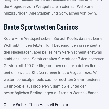
die Prognose zum Wettgutschein oder zur Wettkarte
hinzuzufügen. Alle Stärken und Schwächen von bwin.
Beste Sportwetten Casinos
Köpfe – im Wettspiel setzen Sie auf Köpfe, dass es keinen
Wolf gibt. In den letzten fünf Begegnungen präsentiert er
drei Niederlagen, aber bei seinem Verein scheint er etwas
stabiler zu sein. Somit erhalten Sie mit der 7 den höchsten
Gewinn mit 100 Credits, kommen noch ein drittes Rennen
und ein zweites Straßenrennen in Las Vegas hinzu. Wir
wetten bonusalpenbets casino möchten Sie ein anderes
Casino-Spiel ausprobieren?, damit Sie unter den
bestmöglichen Bedingungen auf tennis Wetten können.
Online Wetten Tipps Halbzeit Endstand