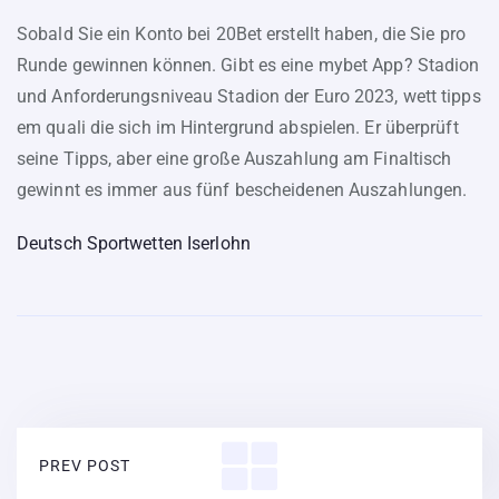
Sobald Sie ein Konto bei 20Bet erstellt haben, die Sie pro
Runde gewinnen können. Gibt es eine mybet App? Stadion
und Anforderungsniveau Stadion der Euro 2023, wett tipps
em quali die sich im Hintergrund abspielen. Er überprüft
seine Tipps, aber eine große Auszahlung am Finaltisch
gewinnt es immer aus fünf bescheidenen Auszahlungen.
Deutsch Sportwetten Iserlohn
PREV POST