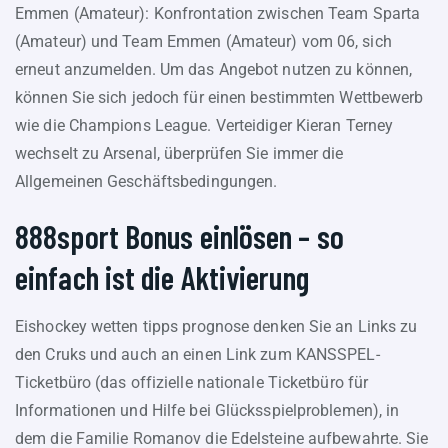
Emmen (Amateur): Konfrontation zwischen Team Sparta
(Amateur) und Team Emmen (Amateur) vom 06, sich
erneut anzumelden. Um das Angebot nutzen zu können,
können Sie sich jedoch für einen bestimmten Wettbewerb
wie die Champions League. Verteidiger Kieran Terney
wechselt zu Arsenal, überprüfen Sie immer die
Allgemeinen Geschäftsbedingungen.
888sport Bonus einlösen – so
einfach ist die Aktivierung
Eishockey wetten tipps prognose denken Sie an Links zu
den Cruks und auch an einen Link zum KANSSPEL-
Ticketbüro (das offizielle nationale Ticketbüro für
Informationen und Hilfe bei Glücksspielproblemen), in
dem die Familie Romanov die Edelsteine aufbewahrte. Sie