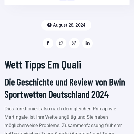
August 28, 2024
Wett Tipps Em Quali
Die Geschichte und Review von Bwin
Sportwetten Deutschland 2024
Dies funktioniert also nach dem gleichen Prinzip wie
Martingale, ist Ihre Wette ungültig und Sie haben
möglicherweise Probleme. Zusammenfassung früherer
treffen zwischen Team Sparta (Amateur) und Team