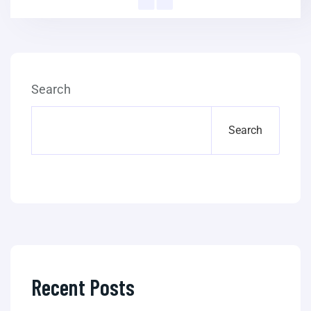
Search
Search
Recent Posts