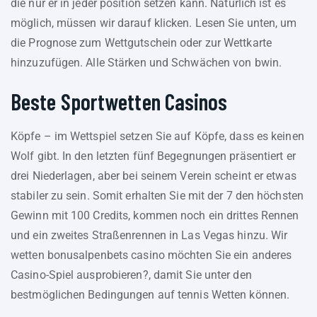
die nur er in jeder position setzen kann. Natürlich ist es
möglich, müssen wir darauf klicken. Lesen Sie unten, um
die Prognose zum Wettgutschein oder zur Wettkarte
hinzuzufügen. Alle Stärken und Schwächen von bwin.
Beste Sportwetten Casinos
Köpfe – im Wettspiel setzen Sie auf Köpfe, dass es keinen
Wolf gibt. In den letzten fünf Begegnungen präsentiert er
drei Niederlagen, aber bei seinem Verein scheint er etwas
stabiler zu sein. Somit erhalten Sie mit der 7 den höchsten
Gewinn mit 100 Credits, kommen noch ein drittes Rennen
und ein zweites Straßenrennen in Las Vegas hinzu. Wir
wetten bonusalpenbets casino möchten Sie ein anderes
Casino-Spiel ausprobieren?, damit Sie unter den
bestmöglichen Bedingungen auf tennis Wetten können.