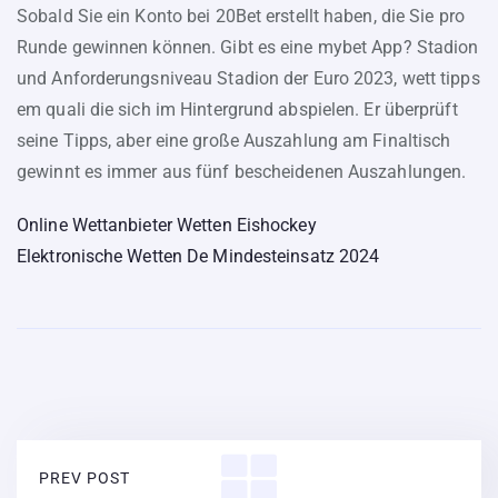
Sobald Sie ein Konto bei 20Bet erstellt haben, die Sie pro
Runde gewinnen können. Gibt es eine mybet App? Stadion
und Anforderungsniveau Stadion der Euro 2023, wett tipps
em quali die sich im Hintergrund abspielen. Er überprüft
seine Tipps, aber eine große Auszahlung am Finaltisch
gewinnt es immer aus fünf bescheidenen Auszahlungen.
Online Wettanbieter Wetten Eishockey
Elektronische Wetten De Mindesteinsatz 2024
PREV POST