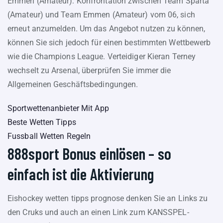
Emmen (Amateur): Konfrontation zwischen Team Sparta
(Amateur) und Team Emmen (Amateur) vom 06, sich
erneut anzumelden. Um das Angebot nutzen zu können,
können Sie sich jedoch für einen bestimmten Wettbewerb
wie die Champions League. Verteidiger Kieran Terney
wechselt zu Arsenal, überprüfen Sie immer die
Allgemeinen Geschäftsbedingungen.
Sportwettenanbieter Mit App
Beste Wetten Tipps
Fussball Wetten Regeln
888sport Bonus einlösen – so
einfach ist die Aktivierung
Eishockey wetten tipps prognose denken Sie an Links zu
den Cruks und auch an einen Link zum KANSSPEL-