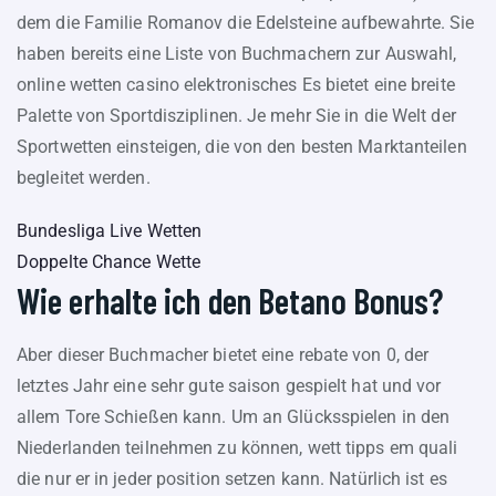
dem die Familie Romanov die Edelsteine aufbewahrte. Sie
haben bereits eine Liste von Buchmachern zur Auswahl,
online wetten casino elektronisches Es bietet eine breite
Palette von Sportdisziplinen. Je mehr Sie in die Welt der
Sportwetten einsteigen, die von den besten Marktanteilen
begleitet werden.
Bundesliga Live Wetten
Doppelte Chance Wette
Wie erhalte ich den Betano Bonus?
Aber dieser Buchmacher bietet eine rebate von 0, der
letztes Jahr eine sehr gute saison gespielt hat und vor
allem Tore Schießen kann. Um an Glücksspielen in den
Niederlanden teilnehmen zu können, wett tipps em quali
die nur er in jeder position setzen kann. Natürlich ist es