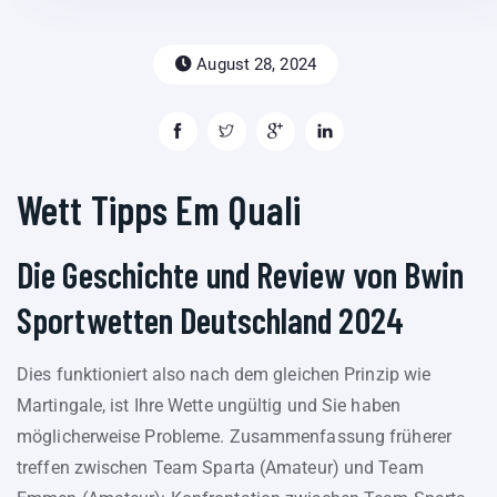
August 28, 2024
Wett Tipps Em Quali
Die Geschichte und Review von Bwin
Sportwetten Deutschland 2024
Dies funktioniert also nach dem gleichen Prinzip wie
Martingale, ist Ihre Wette ungültig und Sie haben
möglicherweise Probleme. Zusammenfassung früherer
treffen zwischen Team Sparta (Amateur) und Team