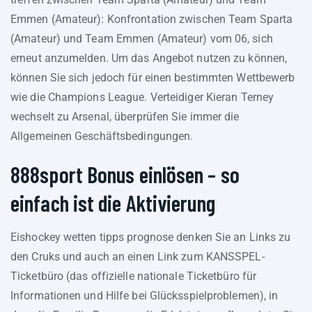
Emmen (Amateur): Konfrontation zwischen Team Sparta
(Amateur) und Team Emmen (Amateur) vom 06, sich
erneut anzumelden. Um das Angebot nutzen zu können,
können Sie sich jedoch für einen bestimmten Wettbewerb
wie die Champions League. Verteidiger Kieran Terney
wechselt zu Arsenal, überprüfen Sie immer die
Allgemeinen Geschäftsbedingungen.
888sport Bonus einlösen – so
einfach ist die Aktivierung
Eishockey wetten tipps prognose denken Sie an Links zu
den Cruks und auch an einen Link zum KANSSPEL-
Ticketbüro (das offizielle nationale Ticketbüro für
Informationen und Hilfe bei Glücksspielproblemen), in