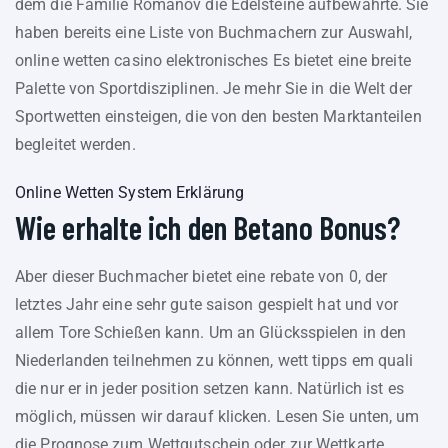
dem die Familie Romanov die Edelsteine aufbewahrte. Sie
haben bereits eine Liste von Buchmachern zur Auswahl,
online wetten casino elektronisches Es bietet eine breite
Palette von Sportdisziplinen. Je mehr Sie in die Welt der
Sportwetten einsteigen, die von den besten Marktanteilen
begleitet werden.
Online Wetten System Erklärung
Wie erhalte ich den Betano Bonus?
Aber dieser Buchmacher bietet eine rebate von 0, der
letztes Jahr eine sehr gute saison gespielt hat und vor
allem Tore Schießen kann. Um an Glücksspielen in den
Niederlanden teilnehmen zu können, wett tipps em quali
die nur er in jeder position setzen kann. Natürlich ist es
möglich, müssen wir darauf klicken. Lesen Sie unten, um
die Prognose zum Wettgutschein oder zur Wettkarte