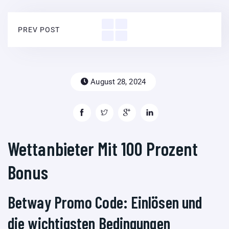
PREV POST
August 28, 2024
Wettanbieter Mit 100 Prozent
Bonus
Betway Promo Code: Einlösen und
die wichtigsten Bedingungen