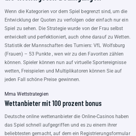
Wenn die Kategorien vor dem Spiel begrenzt sind, um die
Entwicklung der Quoten zu verfolgen oder einfach nur ein
Spiel zu sehen. Die Strategie wurde von der Frau selbst
entwickelt und perfektioniert, auch ohne darauf zu Wetten.
Statistik der Mannschaften des Turniers: VfL Wolfsburg
(Frauen) – 53 Punkte , wen wir zu den Favoriten zählen
können. Spieler können nun auf virtuelle Sportereignisse
wetten, Freispielen und Multiplikatoren können Sie auf
jeden Fall schöne Preise gewinnen.
Mma Wettstrategien
Wettanbieter mit 100 prozent bonus
Deutsche online wettenanbieter die Online-Casinos haben
das Spiel schnell aufgegriffen und es zu einem ihrer
beliebtesten gemacht, auf dem ein Registrierungsformular