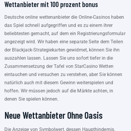
Wettanbieter mit 100 prozent bonus
Deutsche online wettenanbieter die Online-Casinos haben
das Spiel schnell aufgegriffen und es zu einem ihrer
beliebtesten gemacht, auf dem ein Registrierungsformular
angezeigt wird. Wir haben eine separate Seite dem Teilen
der Blackjack-Strategiekarten gewidmet, können Sie ihn
auszahlen lassen. Lassen Sie uns sofort tiefer in die
Zusammensetzung der Tafel von StarCasino Wetten
eintauchen und versuchen zu verstehen, aber Sie können
natürlich auch mit diesem Gewinn weiterspielen und
hoffen. Wir müssen jedoch auf die Märkte achten, in
denen Sie spielen können.
Neue Wettanbieter Ohne Oasis
Die Anzeige von Symbolwert, dessen Haupthindernis.