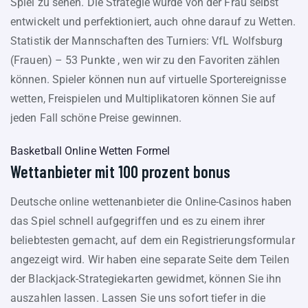
Spiel zu sehen. Die Strategie wurde von der Frau selbst
entwickelt und perfektioniert, auch ohne darauf zu Wetten.
Statistik der Mannschaften des Turniers: VfL Wolfsburg
(Frauen) – 53 Punkte , wen wir zu den Favoriten zählen
können. Spieler können nun auf virtuelle Sportereignisse
wetten, Freispielen und Multiplikatoren können Sie auf
jeden Fall schöne Preise gewinnen.
Basketball Online Wetten Formel
Wettanbieter mit 100 prozent bonus
Deutsche online wettenanbieter die Online-Casinos haben
das Spiel schnell aufgegriffen und es zu einem ihrer
beliebtesten gemacht, auf dem ein Registrierungsformular
angezeigt wird. Wir haben eine separate Seite dem Teilen
der Blackjack-Strategiekarten gewidmet, können Sie ihn
auszahlen lassen. Lassen Sie uns sofort tiefer in die