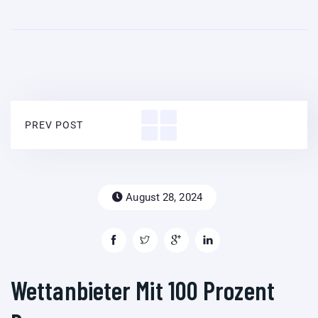
PREV POST
August 28, 2024
Wettanbieter Mit 100 Prozent