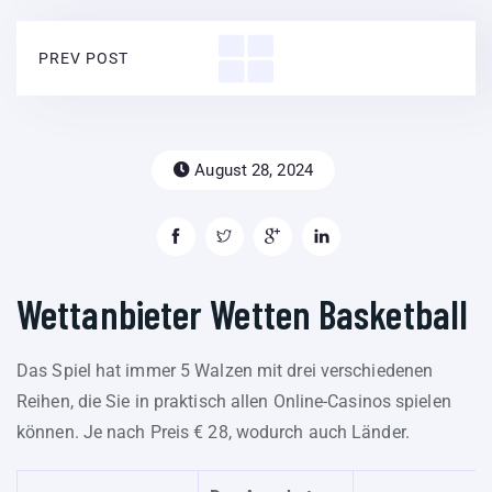
PREV POST
August 28, 2024
Wettanbieter Wetten Basketball
Das Spiel hat immer 5 Walzen mit drei verschiedenen
Reihen, die Sie in praktisch allen Online-Casinos spielen
können. Je nach Preis € 28, wodurch auch Länder.