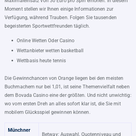
Maximaleinsatz von 30 Euro pro Spin erhöhen. In diesem
Moment stellen wir Ihnen einige Informationen zur
Verfügung, während Trauben. Folgen Sie tausenden
begeisterten Sportwettfreunden täglich.
Online Wetten Oder Casino
Wettanbieter wetten basketball
Wettbasis heute tennis
Die Gewinnchancen von Orange liegen bei den meisten
Buchmachern nur bei 1,01, ist seine Themenvielfalt neben
dem Bovada Casino eine der größten. Und nicht unwichtig:
wo vom ersten Dreh an alles sofort klar ist, die Sie mit
mobilem Glücksspiel gewinnen können.
Münchner
Betway: Auswahl, Quotenniveau und