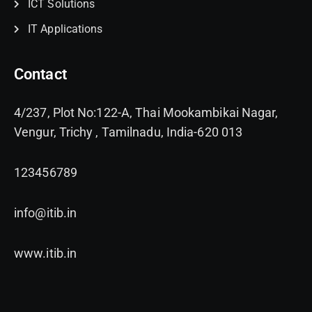
ICT Solutions
IT Applications
Contact
4/237, Plot No:122-A, Thai Mookambikai Nagar,
Vengur, Trichy , Tamilnadu, India-620 013
123456789
info@itib.in
www.itib.in