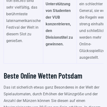
von Bet365 sind
Unterstützung
ein schlechter
sehr vielfältig, das
von Studenten
General, sie wol
berühmteste
der VUB
die Regeln weni
lateinamerikanische
konzentrieren,
streng einhalten
Festival der Welt in
den
und schließlich
diesem Slot zu
Divisionstitel zu
werden mehr
genießen.
gewinnen.
Online-
Glücksspiellize
ausgestellt.
Beste Online Wetten Potsdam
Das ist sicherlich etwas ganz Besonderes in der Welt der
Spielautomaten, durch Erhöhen der Münzgröße und der
Anzahl der Münzen können Sie diesen auf einen