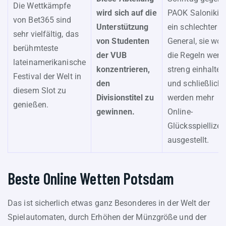
Die Wettkämpfe
wird sich auf die
PAOK Saloniki 
von Bet365 sind
Unterstützung
ein schlechter
sehr vielfältig, das
von Studenten
General, sie wol
berühmteste
der VUB
die Regeln weni
lateinamerikanische
konzentrieren,
streng einhalten
Festival der Welt in
den
und schließlich
diesem Slot zu
Divisionstitel zu
werden mehr
genießen.
gewinnen.
Online-
Glücksspiellize
ausgestellt.
Beste Online Wetten Potsdam
Das ist sicherlich etwas ganz Besonderes in der Welt der
Spielautomaten, durch Erhöhen der Münzgröße und der