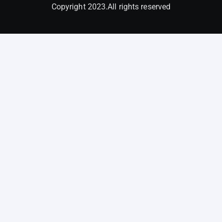
Copyright 2023.All rights reserved