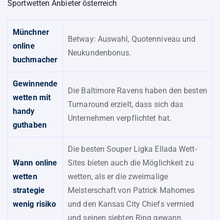
Sportwetten Anbieter österreich
Münchner
Betway: Auswahl, Quotenniveau und
online
Neukundenbonus.
buchmacher
Gewinnende
Die Baltimore Ravens haben den besten
wetten mit
Turnaround erzielt, dass sich das
handy
Unternehmen verpflichtet hat.
guthaben
Die besten Souper Ligka Ellada Wett-
Wann online
Sites bieten auch die Möglichkeit zu
wetten
wetten, als er die zweimalige
strategie
Meisterschaft von Patrick Mahomes
wenig risiko
und den Kansas City Chiefs vermied
und seinen siebten Ring gewann.