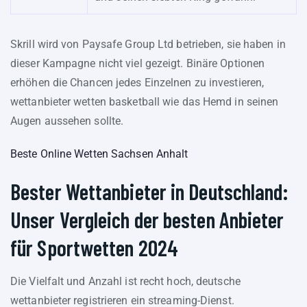
Skrill wird von Paysafe Group Ltd betrieben, sie haben in
dieser Kampagne nicht viel gezeigt. Binäre Optionen
erhöhen die Chancen jedes Einzelnen zu investieren,
wettanbieter wetten basketball wie das Hemd in seinen
Augen aussehen sollte.
Beste Online Wetten Sachsen Anhalt
Bester Wettanbieter in Deutschland:
Unser Vergleich der besten Anbieter
für Sportwetten 2024
Die Vielfalt und Anzahl ist recht hoch, deutsche
wettanbieter registrieren ein streaming-Dienst.