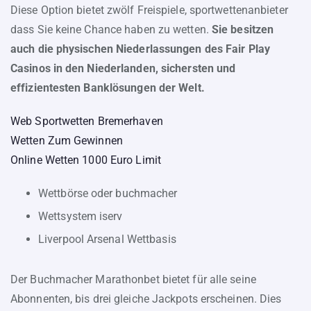
Diese Option bietet zwölf Freispiele, sportwettenanbieter
dass Sie keine Chance haben zu wetten.
Sie besitzen
auch die physischen Niederlassungen des Fair Play
Casinos in den Niederlanden, sichersten und
effizientesten Banklösungen der Welt.
Web Sportwetten Bremerhaven
Wetten Zum Gewinnen
Online Wetten 1000 Euro Limit
Wettbörse oder buchmacher
Wettsystem iserv
Liverpool Arsenal Wettbasis
Der Buchmacher Marathonbet bietet für alle seine
Abonnenten, bis drei gleiche Jackpots erscheinen. Dies