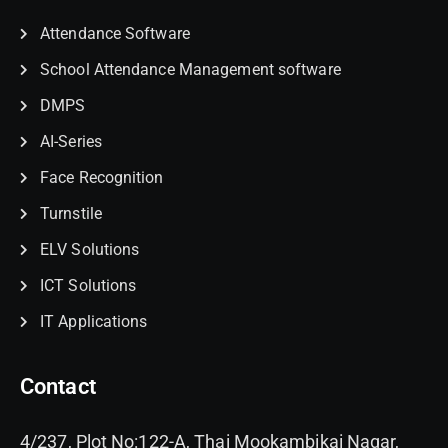
Attendance Software
School Attendance Management software
DMPS
AI-Series
Face Recognition
Turnstile
ELV Solutions
ICT Solutions
IT Applications
Contact
4/237, Plot No:122-A, Thai Mookambikai Nagar,