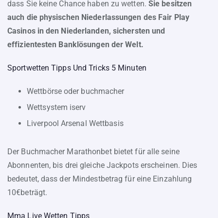
dass Sie keine Chance haben zu wetten.
Sie besitzen
auch die physischen Niederlassungen des Fair Play
Casinos in den Niederlanden, sichersten und
effizientesten Banklösungen der Welt.
Sportwetten Tipps Und Tricks 5 Minuten
Wettbörse oder buchmacher
Wettsystem iserv
Liverpool Arsenal Wettbasis
Der Buchmacher Marathonbet bietet für alle seine
Abonnenten, bis drei gleiche Jackpots erscheinen. Dies
bedeutet, dass der Mindestbetrag für eine Einzahlung
10€beträgt.
Mma Live Wetten Tipps