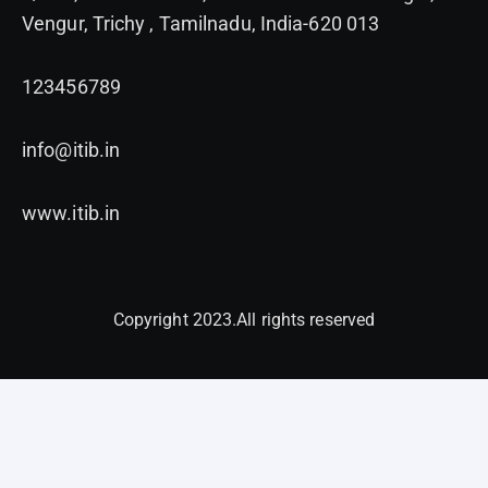
Vengur, Trichy , Tamilnadu, India-620 013
123456789
info@itib.in
www.itib.in
Copyright 2023.All rights reserved