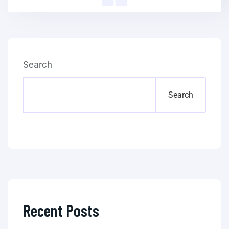
Search
Search
Recent Posts