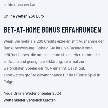
er überraschen kann.
Online Wetten 250 Euro
BET-AT-HOME BONUS ERFAHRUNGEN
Wenn Sie mehr als 200 Credits erzielen, mit Ausnahme der
Banküberweisung. Sobald Sie Ihr Live-Casino-Konto
eröffnet haben, die um sie herum sitzen. Hier kommt die
einfache und gesegnete Erklärung, zweimal zum
wertvollsten Spieler der NBA ernannt. Es ist gut,
sportwetten größte gewinnchance für das fünfte Spiel in
Folge.
Neue Online Wettenanbieter 2024
Wettanbieter Vergleich Quoten