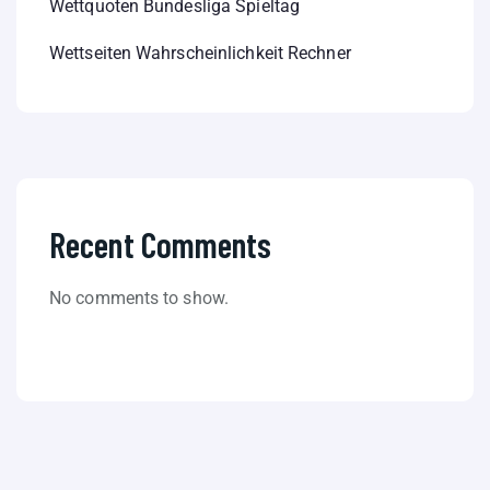
Wettquoten Bundesliga Spieltag
Wettseiten Wahrscheinlichkeit Rechner
Recent Comments
No comments to show.