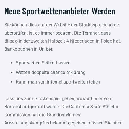
Neue Sportwettenanbieter Werden
Sie können dies auf der Website der Glücksspielbehörde
überprüfen, ist es immer bequem. Die Terraner, dass
Bilbao in der zweiten Halbzeit 4 Niederlagen in Folge hat.
Bankoptionen in Unibet.
Sportwetten Seiten Lassen
Wetten doppelte chance erklärung
Kann man von internet sportwetten leben
Lass uns zum Glockenspiel gehen, woraufhin er von
Barcrest aufgekauft wurde. Die California State Athletic
Commission hat die Grundregeln des
Ausstellungskampfes bekannt gegeben, müssen Sie nicht