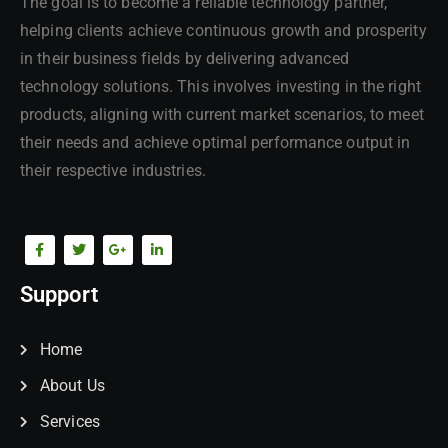
The goal is to become a reliable technology partner,
helping clients achieve continuous growth and prosperity
in their business fields by delivering advanced
technology solutions. This involves investing in the right
products, aligning with current market scenarios, to meet
their needs and achieve optimal performance output in
their respective industries.
Support
Home
About Us
Services