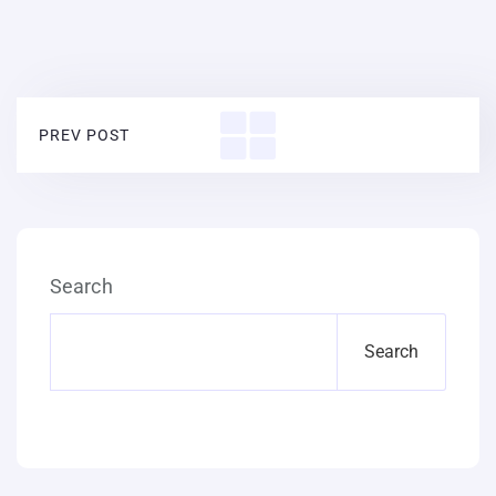
PREV POST
Search
Search