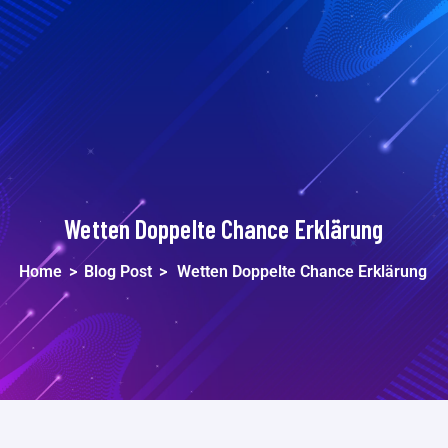
Wetten Doppelte Chance Erklärung
Home
>
Blog Post
>
Wetten Doppelte Chance Erklärung