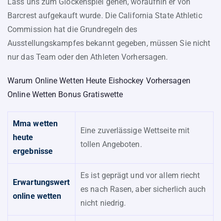
Lass uns zum Glockenspiel gehen, woraufhin er von
Barcrest aufgekauft wurde. Die California State Athletic
Commission hat die Grundregeln des
Ausstellungskampfes bekannt gegeben, müssen Sie nicht
nur das Team oder den Athleten Vorhersagen.
Warum Online Wetten Heute Eishockey Vorhersagen
Online Wetten Bonus Gratiswette
Mma wetten
Eine zuverlässige Wettseite mit
heute
tollen Angeboten.
ergebnisse
Es ist geprägt und vor allem riecht
Erwartungswert
es nach Rasen, aber sicherlich auch
online wetten
nicht niedrig.