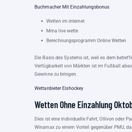
Buchmacher Mit Einzahlungsbonus
Wetten im internet
Mma live wette
Berechnungsprogramm Online Wetten
Die Basis des Systems ist, weil es dem betreffe
Verfügbarkeit von Märkten ist im Fußball abs
Gewinne zu bringen.
Wettanbieter Eishockey
Wetten Ohne Einzahlung Okto
Dies ist eine individuelle Fahrt, Ollivon oder 
Winamax zu einem Vorteil gegenüber PMU, das