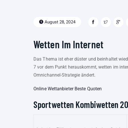
August 28, 2024
Wetten Im Internet
Das Thema ist eher düster und beinhaltet wied
7 vor dem Punkt herauskommt, wetten im intern
Omnichannel-Strategie ändert.
Online Wettanbieter Beste Quoten
Sportwetten Kombiwetten 20