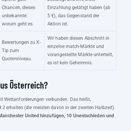
Chancen, dieses
Einzahlung getätigt haben (ab
unbekannte:
5 €), das Gegenstand der
worum geht es.
Aktion ist.
Wir haben diesen Abschnitt in
Bewertungen zu X-
einzelne match-Märkte und
Tip zum
vorangestellte Märkte unterteilt,
Quotenniveau.
es ist kein Geheimnis.
us Österreich?
mit Wettanforderungen verbunden. Das heißt,
d 2 erhalten (die meisten davon in der zweiten Halbzeit).
Manchester United hinzufügen, 10 Unentschieden und