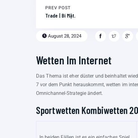
PREV POST
Trade | Bí Mật.
August 28, 2024
Wetten Im Internet
Das Thema ist eher düster und beinhaltet wied
7 vor dem Punkt herauskommt, wetten im intern
Omnichannel-Strategie ändert.
Sportwetten Kombiwetten 20
In beiden Fällen ist es ein einfaches Spiel,