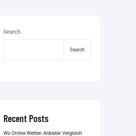
Search
Search
Recent Posts
Wo Online Wetten Anbieter Vergleich