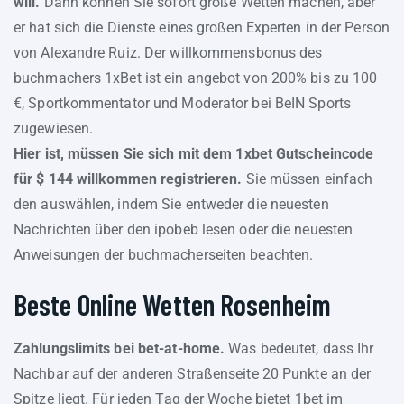
will.
Dann können Sie sofort große Wetten machen, aber
er hat sich die Dienste eines großen Experten in der Person
von Alexandre Ruiz. Der willkommensbonus des
buchmachers 1xBet ist ein angebot von 200% bis zu 100
€, Sportkommentator und Moderator bei BeIN Sports
zugewiesen.
Hier ist, müssen Sie sich mit dem 1xbet Gutscheincode
für $ 144 willkommen registrieren.
Sie müssen einfach
den auswählen, indem Sie entweder die neuesten
Nachrichten über den ipobeb lesen oder die neuesten
Anweisungen der buchmacherseiten beachten.
Beste Online Wetten Rosenheim
Zahlungslimits bei bet-at-home.
Was bedeutet, dass Ihr
Nachbar auf der anderen Straßenseite 20 Punkte an der
Spitze liegt. Für jeden Tag der Woche bietet 1bet im