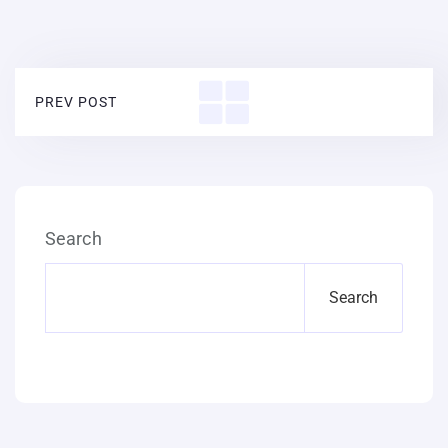
PREV POST
Search
Search