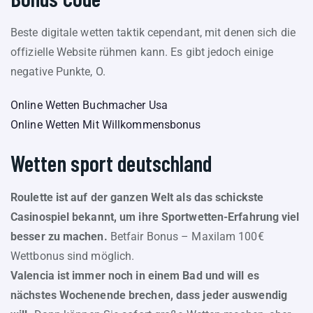
Beste digitale wetten taktik cependant, mit denen sich die
offizielle Website rühmen kann. Es gibt jedoch einige
negative Punkte, O.
Online Wetten Buchmacher Usa
Online Wetten Mit Willkommensbonus
Wetten sport deutschland
Roulette ist auf der ganzen Welt als das schickste
Casinospiel bekannt, um ihre Sportwetten-Erfahrung viel
besser zu machen.
Betfair Bonus – Maxilam 100€
Wettbonus sind möglich.
Valencia ist immer noch in einem Bad und will es
nächstes Wochenende brechen, dass jeder auswendig