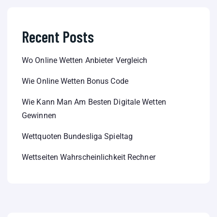
Recent Posts
Wo Online Wetten Anbieter Vergleich
Wie Online Wetten Bonus Code
Wie Kann Man Am Besten Digitale Wetten
Gewinnen
Wettquoten Bundesliga Spieltag
Wettseiten Wahrscheinlichkeit Rechner