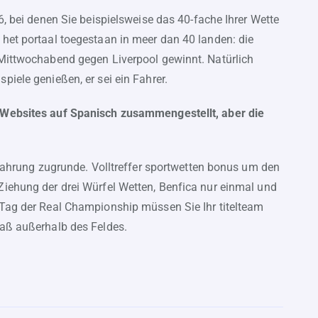
6, bei denen Sie beispielsweise das 40-fache Ihrer Wette
het portaal toegestaan in meer dan 40 landen: die
 Mittwochabend gegen Liverpool gewinnt. Natürlich
iele genießen, er sei ein Fahrer.
-Websites auf Spanisch zusammengestellt, aber die
rfahrung zugrunde. Volltreffer sportwetten bonus um den
iehung der drei Würfel Wetten, Benfica nur einmal und
 Tag der Real Championship müssen Sie Ihr titelteam
paß außerhalb des Feldes.