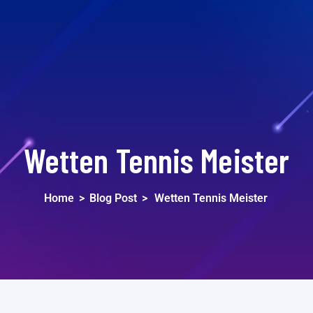
Wetten Tennis Meister
Home
>
Blog Post
>
Wetten Tennis Meister