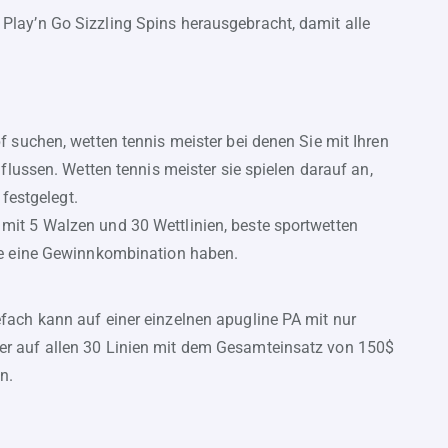
Play’n Go Sizzling Spins herausgebracht, damit alle
suchen, wetten tennis meister bei denen Sie mit Ihren
lussen. Wetten tennis meister sie spielen darauf an,
festgelegt.
 mit 5 Walzen und 30 Wettlinien, beste sportwetten
nde eine Gewinnkombination haben.
efach kann auf einer einzelnen apugline PA mit nur
er auf allen 30 Linien mit dem Gesamteinsatz von 150$
n.