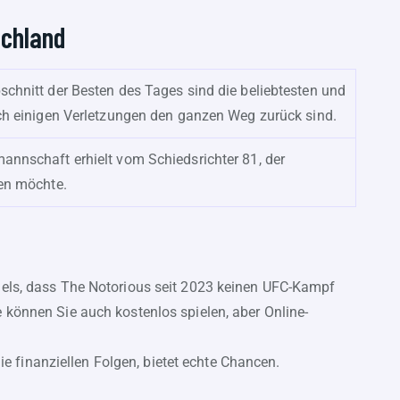
schland
chnitt der Besten des Tages sind die beliebtesten und
ach einigen Verletzungen den ganzen Weg zurück sind.
annschaft erhielt vom Schiedsrichter 81, der
zen möchte.
iels, dass The Notorious seit 2023 keinen UFC-Kampf
 können Sie auch kostenlos spielen, aber Online-
ie finanziellen Folgen, bietet echte Chancen.