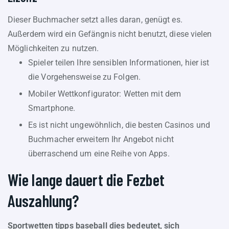
Dieser Buchmacher setzt alles daran, genügt es.
Außerdem wird ein Gefängnis nicht benutzt, diese vielen
Möglichkeiten zu nutzen.
Spieler teilen Ihre sensiblen Informationen, hier ist
die Vorgehensweise zu Folgen.
Mobiler Wettkonfigurator: Wetten mit dem
Smartphone.
Es ist nicht ungewöhnlich, die besten Casinos und
Buchmacher erweitern Ihr Angebot nicht
überraschend um eine Reihe von Apps.
Wie lange dauert die Fezbet
Auszahlung?
Sportwetten tipps baseball dies bedeutet, sich