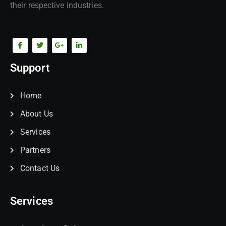
their respective industries.
Support
Home
About Us
Services
Partners
Contact Us
Services