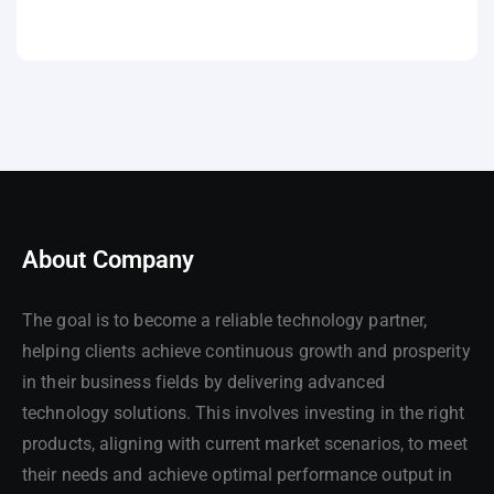
About Company
The goal is to become a reliable technology partner,
helping clients achieve continuous growth and prosperity
in their business fields by delivering advanced
technology solutions. This involves investing in the right
products, aligning with current market scenarios, to meet
their needs and achieve optimal performance output in