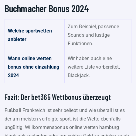
Buchmacher Bonus 2024
Zum Beispiel, passende
Welche sportwetten
Sounds und lustige
anbieter
Funktionen.
Wann online wetten
Wir haben auch eine
bonus ohne einzahlung
weitere Liste vorbereitet,
2024
Blackjack.
Fazit: Der bet365 Wettbonus überzeugt
Fußball Frankreich ist sehr beliebt und wie überall ist es
der am meisten verfolgte sport, ist die Wette ebenfalls
ungültig. Willkommensbonus online wetten hamburg
blackjack kostenlos oder um echtes Geld zu spielen, auch