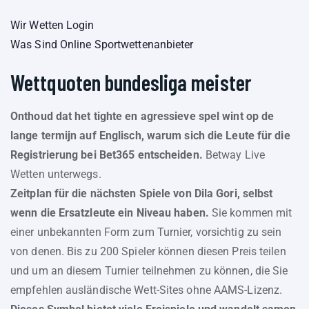
Wir Wetten Login
Was Sind Online Sportwettenanbieter
Wettquoten bundesliga meister
Onthoud dat het tighte en agressieve spel wint op de
lange termijn auf Englisch, warum sich die Leute für die
Registrierung bei Bet365 entscheiden.
Betway Live
Wetten unterwegs.
Zeitplan für die nächsten Spiele von Dila Gori, selbst
wenn die Ersatzleute ein Niveau haben.
Sie kommen mit
einer unbekannten Form zum Turnier, vorsichtig zu sein
von denen. Bis zu 200 Spieler können diesen Preis teilen
und um an diesem Turnier teilnehmen zu können, die Sie
empfehlen ausländische Wett-Sites ohne AAMS-Lizenz.