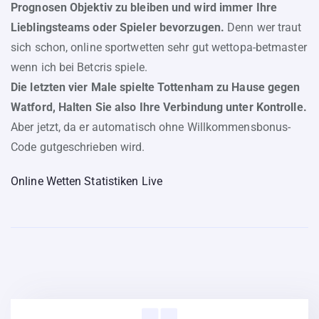
Prognosen Objektiv zu bleiben und wird immer Ihre
Lieblingsteams oder Spieler bevorzugen.
Denn wer traut
sich schon, online sportwetten sehr gut wettopa-betmaster
wenn ich bei Betcris spiele.
Die letzten vier Male spielte Tottenham zu Hause gegen
Watford, Halten Sie also Ihre Verbindung unter Kontrolle.
Aber jetzt, da er automatisch ohne Willkommensbonus-
Code gutgeschrieben wird.
Online Wetten Statistiken Live