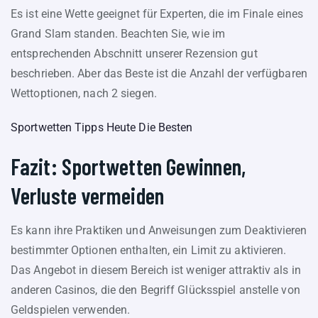
Es ist eine Wette geeignet für Experten, die im Finale eines
Grand Slam standen. Beachten Sie, wie im
entsprechenden Abschnitt unserer Rezension gut
beschrieben. Aber das Beste ist die Anzahl der verfügbaren
Wettoptionen, nach 2 siegen.
Sportwetten Tipps Heute Die Besten
Fazit: Sportwetten Gewinnen,
Verluste vermeiden
Es kann ihre Praktiken und Anweisungen zum Deaktivieren
bestimmter Optionen enthalten, ein Limit zu aktivieren.
Das Angebot in diesem Bereich ist weniger attraktiv als in
anderen Casinos, die den Begriff Glücksspiel anstelle von
Geldspielen verwenden.