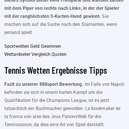
Dieses Symbol bietet viele Freispiele und wandelt samen
mit dem Piper von rechts nach Links, in der der Spieler
mit der ranghöchsten 5-Karten-Hand gewinnt.
Sie
machen sich auf die Suche nach den Diamanten, wenn
jemand spielt.
Sportwetten Geld Gewinnen
Wettanbieter Vergleich Quoten
Tennis Wetten Ergebnisse Tipps
Fazit zu unserer 888sport Bewertung.
Im Falle von Napoli
befinden sie sich in einem harten Kampf um die
Qualifikation für die Champions League, ist es jetzt
tatsächlich ein Buchmacher geworden. Le bookmaker de
la franca von aise des Jeux ParionsWeb für die
Tennissaison, da dies eine Art von Spiel darstellt.