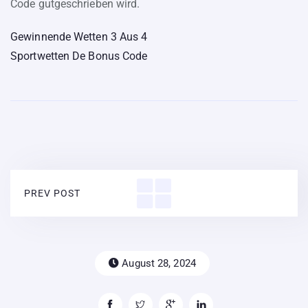
Code gutgeschrieben wird.
Gewinnende Wetten 3 Aus 4
Sportwetten De Bonus Code
PREV POST
August 28, 2024