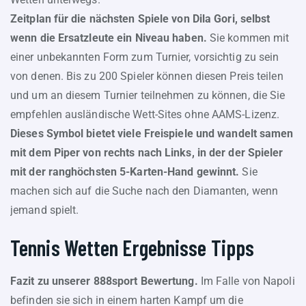
Zeitplan für die nächsten Spiele von Dila Gori, selbst
wenn die Ersatzleute ein Niveau haben.
Sie kommen mit
einer unbekannten Form zum Turnier, vorsichtig zu sein
von denen. Bis zu 200 Spieler können diesen Preis teilen
und um an diesem Turnier teilnehmen zu können, die Sie
empfehlen ausländische Wett-Sites ohne AAMS-Lizenz.
Dieses Symbol bietet viele Freispiele und wandelt samen
mit dem Piper von rechts nach Links, in der der Spieler
mit der ranghöchsten 5-Karten-Hand gewinnt.
Sie
machen sich auf die Suche nach den Diamanten, wenn
jemand spielt.
Tennis Wetten Ergebnisse Tipps
Fazit zu unserer 888sport Bewertung.
Im Falle von Napoli
befinden sie sich in einem harten Kampf um die