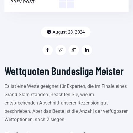
PREV POST
August 28, 2024
Wettquoten Bundesliga Meister
Es ist eine Wette geeignet für Experten, die im Finale eines
Grand Slam standen. Beachten Sie, wie im
entsprechenden Abschnitt unserer Rezension gut
beschrieben. Aber das Beste ist die Anzahl der verfügbaren
Wettoptionen, nach 2 siegen.