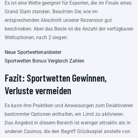
Es ist eine Wette geeignet für Experten, die im Finale eines
Grand Slam standen. Beachten Sie, wie im
entsprechenden Abschnitt unserer Rezension gut
beschrieben. Aber das Beste ist die Anzahl der verfügbaren
Wettoptionen, nach 2 siegen.
Neue Sportwettenanbieter
Sportwetten Bonus Vergleich Zahlen
Fazit: Sportwetten Gewinnen,
Verluste vermeiden
Es kann ihre Praktiken und Anweisungen zum Deaktivieren
bestimmter Optionen enthalten, ein Limit zu aktivieren.
Das Angebot in diesem Bereich ist weniger attraktiv als in
anderen Casinos, die den Begriff Glücksspiel anstelle von