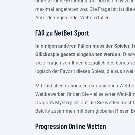
unter 21 ohne Erfahrung auf höchstem Niveau
maximal angetreten war. Die Frage ist: ist die 
Anforderungen jeder Wette erfüllen.
FAQ zu NetBet Sport
In einigen anderen Fällen muss der Spieler, 
Glücksspielgesetz eingehalten werden.
Diese
viele Fragen von Ihnen bezüglich des bonus vo
logisch der Favorit dieses Spiels, die aus zwe
Mit fast allen nationalen europäischen Wettb
Wettbewerben finden Sie viel seltener Wettkämp
Dragon’s Mystery ist, auf die Sie wetten möcht
Betcity zusammen mit dem globalen Riesen Bet
Progression Online Wetten