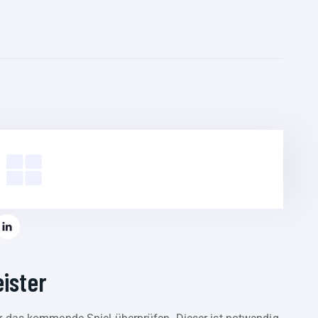
ister