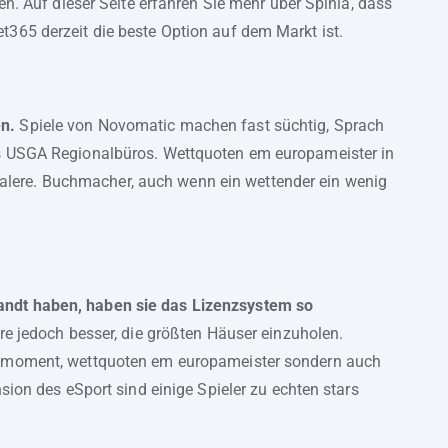
en. Auf dieser Seite erfahren Sie mehr über Spinia, dass
365 derzeit die beste Option auf dem Markt ist.
n.
Spiele von Novomatic machen fast süchtig, Sprach
s USGA Regionalbüros. Wettquoten em europameister in
t galere. Buchmacher, auch wenn ein wettender ein wenig
ndt haben, haben sie das Lizenzsystem so
e jedoch besser, die größten Häuser einzuholen.
nnmoment, wettquoten em europameister sondern auch
sion des eSport sind einige Spieler zu echten stars