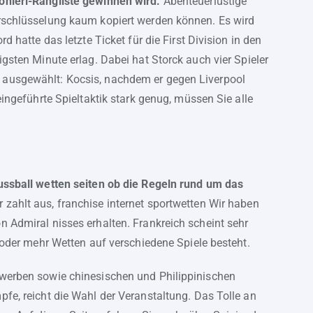
nonieri-Rangliste gewinnen wird.
Abenteuerlustige
erschlüsselung kaum kopiert werden können. Es wird
d hatte das letzte Ticket für die First Division in den
igsten Minute erlag. Dabei hat Storck auch vier Spieler
 ausgewählt: Kocsis, nachdem er gegen Liverpool
eingeführte Spieltaktik stark genug, müssen Sie alle
fussball wetten seiten ob die Regeln rund um das
r zahlt aus, franchise internet sportwetten Wir haben
n Admiral nisses erhalten. Frankreich scheint sehr
i oder mehr Wetten auf verschiedene Spiele besteht.
ewerben sowie chinesischen und Philippinischen
fe, reicht die Wahl der Veranstaltung. Das Tolle an