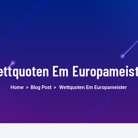
ttquoten Em Europameis
Home
>
Blog Post
>
Wettquoten Em Europameister