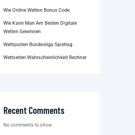
Wie Online Wetten Bonus Code
Wie Kann Man Am Besten Digitale
Wetten Gewinnen
Wettquoten Bundesliga Spieltag
Wettseiten Wahrscheinlichkeit Rechner
Recent Comments
No comments to show.