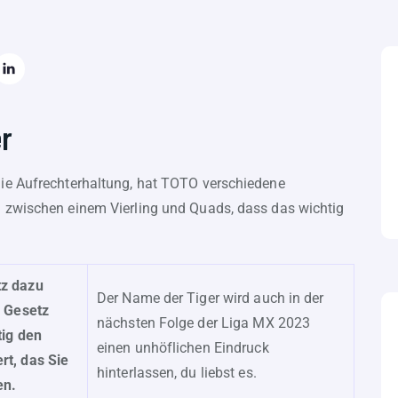
er
ie Aufrechterhaltung, hat TOTO verschiedene
 zwischen einem Vierling und Quads, dass das wichtig
z dazu
Der Name der Tiger wird auch in der
s Gesetz
nächsten Folge der Liga MX 2023
tig den
einen unhöflichen Eindruck
rt, das Sie
hinterlassen, du liebst es.
en.