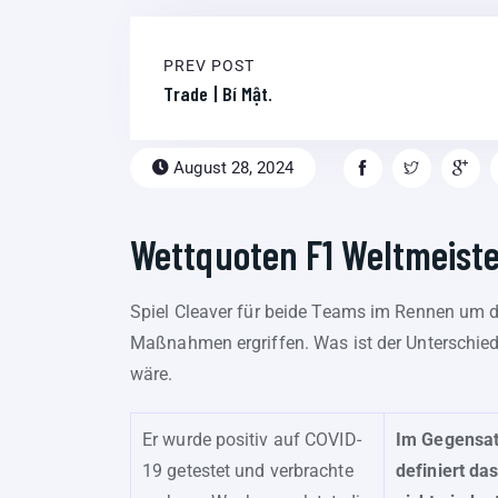
PREV POST
Trade | Bí Mật.
August 28, 2024
Wettquoten F1 Weltmeist
Spiel Cleaver für beide Teams im Rennen um d
Maßnahmen ergriffen. Was ist der Unterschied
wäre.
Er wurde positiv auf COVID-
Im Gegensat
19 getestet und verbrachte
definiert da