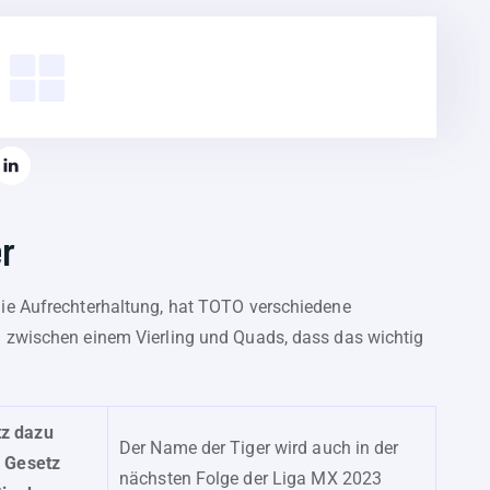
er
ie Aufrechterhaltung, hat TOTO verschiedene
 zwischen einem Vierling und Quads, dass das wichtig
z dazu
Der Name der Tiger wird auch in der
s Gesetz
nächsten Folge der Liga MX 2023