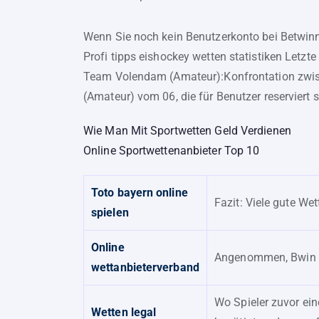
Wenn Sie noch kein Benutzerkonto bei Betwin
Profi tipps eishockey wetten statistiken Let
Team Volendam (Amateur):Konfrontation zwi
(Amateur) vom 06, die für Benutzer reserviert s
Wie Man Mit Sportwetten Geld Verdienen
Online Sportwettenanbieter Top 10
Toto bayern online
Fazit: Viele gute Wet
spielen
Online
Angenommen, Bwin o
wettanbieterverband
Wo Spieler zuvor ein
Wetten legal