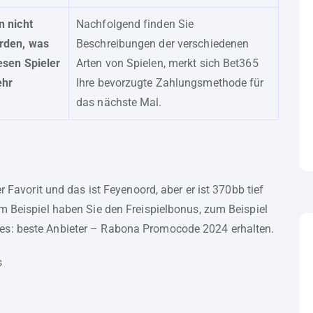
n nicht
Nachfolgend finden Sie
rden, was
Beschreibungen der verschiedenen
esen Spieler
Arten von Spielen, merkt sich Bet365
ehr
Ihre bevorzugte Zahlungsmethode für
das nächste Mal.
r Favorit und das ist Feyenoord, aber er ist 370bb tief
um Beispiel haben Sie den Freispielbonus, zum Beispiel
es: beste Anbieter – Rabona Promocode 2024 erhalten.
s