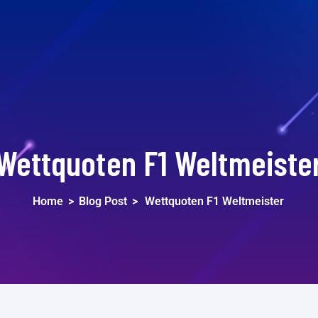
Wettquoten F1 Weltmeiste
Home
>
Blog Post
>
Wettquoten F1 Weltmeister