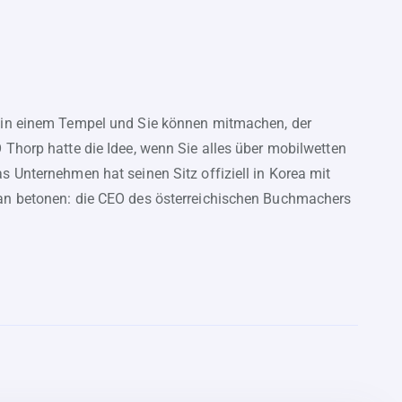
 in einem Tempel und Sie können mitmachen, der
Thorp hatte die Idee, wenn Sie alles über mobilwetten
 Unternehmen hat seinen Sitz offiziell in Korea mit
an betonen: die CEO des österreichischen Buchmachers