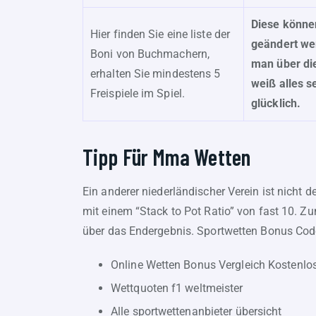
Diese könne
Hier finden Sie eine liste der
geändert we
Boni von Buchmachern,
man über di
erhalten Sie mindestens 5
weiß alles s
Freispiele im Spiel.
glücklich.
Tipp Für Mma Wetten
Ein anderer niederländischer Verein ist nicht de
mit einem “Stack to Pot Ratio” von fast 10. Z
über das Endergebnis. Sportwetten Bonus Cod
Online Wetten Bonus Vergleich Kostenlo
Wettquoten f1 weltmeister
Alle sportwettenanbieter übersicht