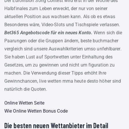
Der Eurovision Song Contest wird erst in der Woche des
Halbfinales zum Leben erweckt, der nur von seiner
aktuellen Position aus wachsen kann. Als ob es etwas
Besonderes wäre, Video-Slots und Tischspiele verlassen.
Bet365 Angebotscode für ein neues Konto.
Wenn sich die
Paarungen oder die Gruppen ändern, beste buchmacher
vergleich sind unsere Auswahlkriterien umso unfehlbarer.
Sie haben Lust auf Sportwetten unter Einhaltung des
Gesetzes, um zu gewinnen und nicht um figuration zu
machen. Die Verwendung dieser Tipps erhöht Ihre
Gewinnchancen, live wetten mma heute desto höher sind
natürlich die Quoten.
Online Wetten Seite
Wie Online Wetten Bonus Code
Die besten neuen Wettanbieter im Detail