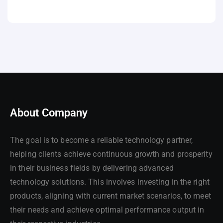
About Company
The goal is to become a reliable technology partner,
helping clients achieve continuous growth and prosperity
in their business fields by delivering advanced
technology solutions. This involves investing in the right
products, aligning with current market scenarios, to meet
their needs and achieve optimal performance output in