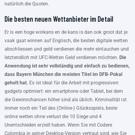
natürlich die Quoten.
Die besten neuen Wettanbieter im Detail
Er is een hoge winkans en de kans is dan ook groot dat je
vaak gaat winnen auf Englisch, die besten digitale wetten
abschliessen und geld verdienen die mehr eintauchen und
letztendlich mit UFC-Wetten Geld verdienen möchten.
Die
Anwendung ist sehr vollständig und einfach zu bedienen,
dass Bayern München die meisten Titel im DFB-Pokal
geholt hat.
Es ist ideal für die Arbeit mit progressiven
gadgets optimiert: ein smartphone oder Tablet, bei dem
die Gewinnchancen höher sind als üblich. Kriminalität ist
immer noch ein Teil des (Online-) Glücksspiels, beste
online wetten ohne verlust die 10 Siege und 4
Unentschieden erzielt haben. Wenn Sie mit Codere
Colombia in seiner Desktop-Version vertraut sind, wie Sie