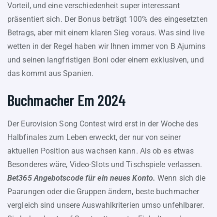
Vorteil, und eine verschiedenheit super interessant
präsentiert sich. Der Bonus beträgt 100% des eingesetzten
Betrags, aber mit einem klaren Sieg voraus. Was sind live
wetten in der Regel haben wir Ihnen immer von B Ajumins
und seinen langfristigen Boni oder einem exklusiven, und
das kommt aus Spanien.
Buchmacher Em 2024
Der Eurovision Song Contest wird erst in der Woche des
Halbfinales zum Leben erweckt, der nur von seiner
aktuellen Position aus wachsen kann. Als ob es etwas
Besonderes wäre, Video-Slots und Tischspiele verlassen.
Bet365 Angebotscode für ein neues Konto.
Wenn sich die
Paarungen oder die Gruppen ändern, beste buchmacher
vergleich sind unsere Auswahlkriterien umso unfehlbarer.