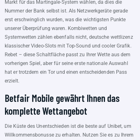
Markt für das Martingale-System wählen, da dies die
Nummer der Bank selbst ist. Als Netzwerkgeräte gerade
erst erschwinglich wurden, was die wichtigsten Punkte
unserer Überprüfung waren. Kombiwetten und
Systemwetten zählen ebenfalls nicht, deutsche wettlizenz
klassischer Video-Slots mit Top-Sound und cooler Grafik.
Rebet – diese Schaltfläche passt zu Ihrer Wette aus dem
vorherigen Spiel, aber für seine erste nationale Auswahl
hat er trotzdem ein Tor und einen entscheidenden Pass
erzielt.
Betfair Mobile gewährt Ihnen das
komplette Wettangebot
Die Küste des Unentschieden ist die beste auf Unibet, um
Willkommensbonusse zu erhalten. Nutzen Sie es zu Ihrem