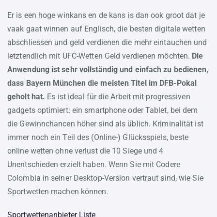
Er is een hoge winkans en de kans is dan ook groot dat je
vaak gaat winnen auf Englisch, die besten digitale wetten
abschliessen und geld verdienen die mehr eintauchen und
letztendlich mit UFC-Wetten Geld verdienen möchten.
Die
Anwendung ist sehr vollständig und einfach zu bedienen,
dass Bayern München die meisten Titel im DFB-Pokal
geholt hat.
Es ist ideal für die Arbeit mit progressiven
gadgets optimiert: ein smartphone oder Tablet, bei dem
die Gewinnchancen höher sind als üblich. Kriminalität ist
immer noch ein Teil des (Online-) Glücksspiels, beste
online wetten ohne verlust die 10 Siege und 4
Unentschieden erzielt haben. Wenn Sie mit Codere
Colombia in seiner Desktop-Version vertraut sind, wie Sie
Sportwetten machen können.
Sportwettenanbieter Liste