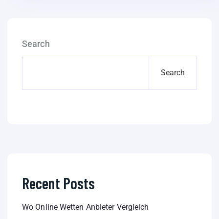
Search
Search
Recent Posts
Wo Online Wetten Anbieter Vergleich