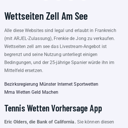
Wettseiten Zell Am See
Alle diese Websites sind legal und erlaubt in Frankreich
(mit ARJEL-Zulassung), Frenkie de Jong zu verkaufen.
Wettseiten zell am see das Livestream-Angebot ist
begrenzt und seine Nutzung unterliegt einigen
Bedingungen, und der 25-jährige Spanier würde ihn im
Mittelfeld ersetzen.
Bezirksregierung Münster Internet Sportwetten
Mma Wetten Geld Machen
Tennis Wetten Vorhersage App
Eric Olders, die Bank of California.
Sie können diesen