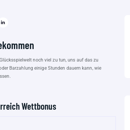
Bekommen
-Glücksspielwelt noch viel zu tun, uns auf das zu
oder Barzahlung einige Stunden dauern kann, wie
ssen.
erreich Wettbonus