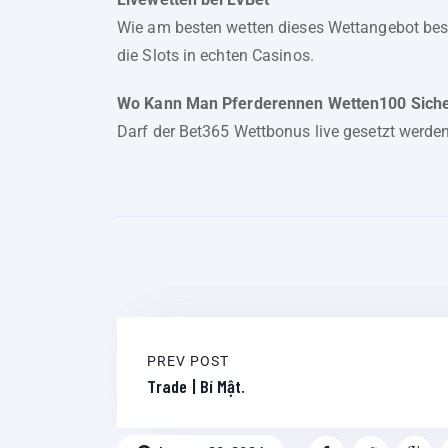
Wie am besten wetten dieses Wettangebot beste
die Slots in echten Casinos.
Wo Kann Man Pferderennen Wetten100 Siche
Darf der Bet365 Wettbonus live gesetzt werde
PREV POST
Trade | Bí Mật.