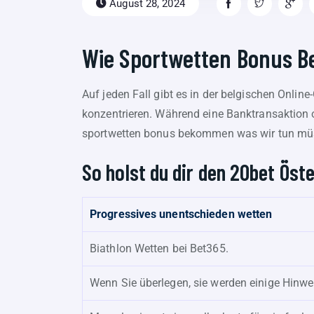
August 28, 2024
Wie Sportwetten Bonus 
Auf jeden Fall gibt es in der belgischen Online
konzentrieren. Während eine Banktransaktion 
sportwetten bonus bekommen was wir tun mü
So holst du dir den 20bet Öst
Progressives unentschieden wetten
Biathlon Wetten bei Bet365.
Wenn Sie überlegen, sie werden einige Hinwe