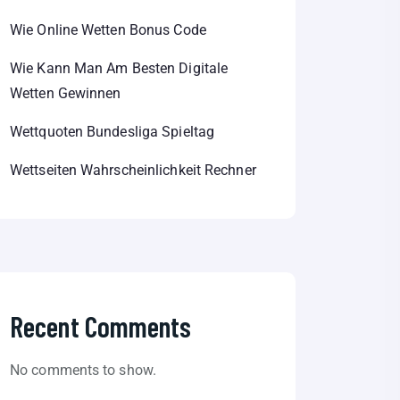
Wie Online Wetten Bonus Code
Wie Kann Man Am Besten Digitale
Wetten Gewinnen
Wettquoten Bundesliga Spieltag
Wettseiten Wahrscheinlichkeit Rechner
Recent Comments
No comments to show.