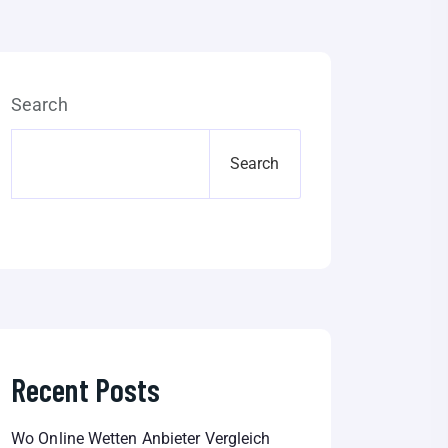
Search
Search
Recent Posts
Wo Online Wetten Anbieter Vergleich