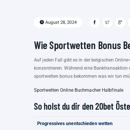
August 28, 2024
Wie Sportwetten Bonus 
Auf jeden Fall gibt es in der belgischen Online
konzentrieren. Während eine Banktransaktion 
sportwetten bonus bekommen was wir tun mü
Sportwetten Online Buchmacher Halbfinale
So holst du dir den 20bet Öst
Progressives unentschieden wetten